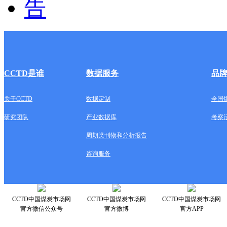
CCTD是谁
数据服务
品
关于CCTD
数据定制
全国
研究团队
产业数据库
考察
周期类刊物和分析报告
咨询服务
CCTD中国煤炭市场网
CCTD中国煤炭市场网
CCTD中国煤炭市场网
官方微信公众号
官方微博
官方APP