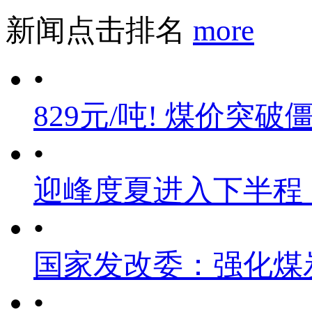
新闻点击排名
more
•
829元/吨! 煤价突破
•
迎峰度夏进入下半程
•
国家发改委：强化煤
•