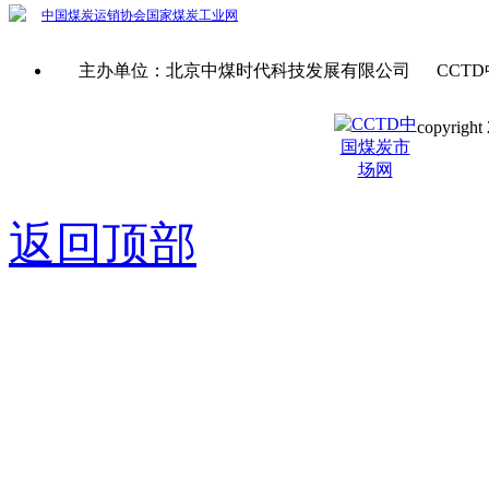
中国煤炭运销协会
国家煤炭工业网
主办单位：北京中煤时代科技发展有限公司 CCTD
copyright 
京ICP备0
返回顶部