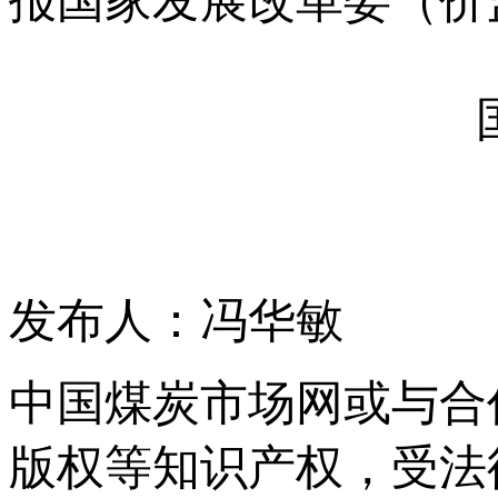
报国家发展改革委（价
国家
2
发布人：冯华敏
中国煤炭市场网或与合
版权等知识产权，受法