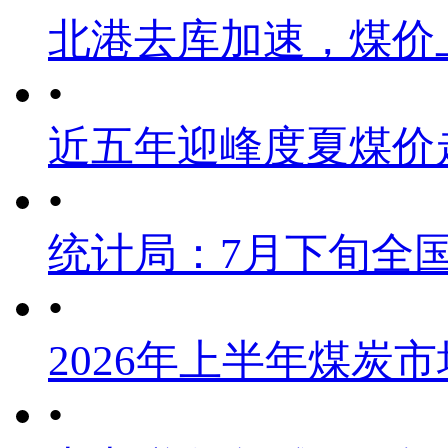
北港去库加速，煤价
•
近五年迎峰度夏煤价
•
统计局：7月下旬全
•
2026年上半年煤炭
•