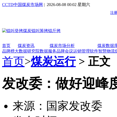
CCTD中国煤炭市场网
| 2026-08-08 00:02 星期六
首页
煤炭资讯
煤炭市场分析
煤炭数据
品牌榜
大数据研究院
数据服务
品牌会议
运销管理软件
智慧物流
首页
>
煤炭运行
> 正文
发改委：做好迎峰
来源：国家发改委