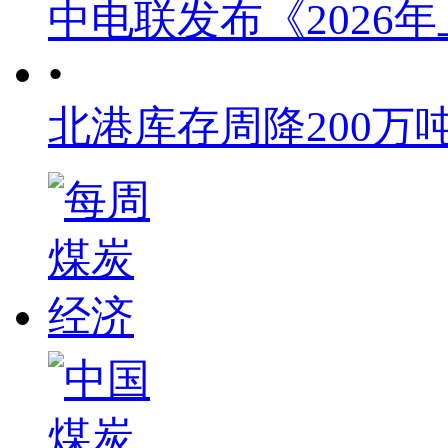
中电联发布《2026
•
北港库存周降200万