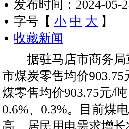
发布时间：2024-05-28 
字号【
小
中
大
】
收藏新闻
据驻马店市商务局重
市煤炭零售均价903.7
煤零售均价903.75元/
0.6%、0.3%。目
高，居民用电需求增长