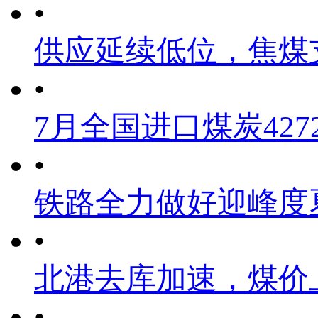
•
供应延续低位，焦煤
•
7月全国进口煤炭4272
•
铁路全力做好迎峰度
•
北港去库加速，煤价
•