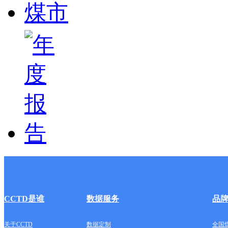
CCTD是谁
数据服务
品
关于CCTD
数据定制
全国