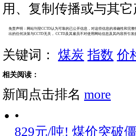
用、复制传播或与其它
免责声明：网站刊登CCTD认为可靠的已公开信息，对这些信息的准确性和完
出的任何决策与CCTD无关， CCTD及其雇员不对使用网站信息及其内容所引
关键词：
煤炭
指数
价
相关阅读：
新闻点击排名
more
•
829元/吨! 煤价突破