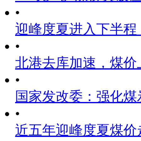
•
迎峰度夏进入下半程
•
北港去库加速，煤价
•
国家发改委：强化煤
•
近五年迎峰度夏煤价