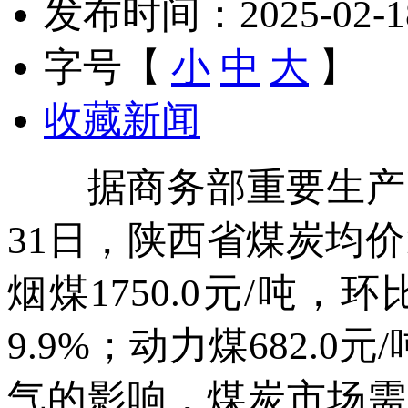
发布时间：2025-02-18 
字号【
小
中
大
】
收藏新闻
据商务部重要生产资料
31日，陕西省煤炭均价1
烟煤1750.0元/吨，
9.9%；动力煤682.0
气的影响，煤炭市场需