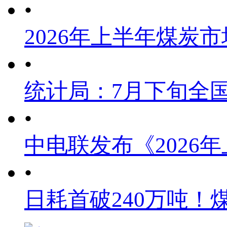
•
2026年上半年煤炭
•
统计局：7月下旬全
•
中电联发布《2026
•
日耗首破240万吨！