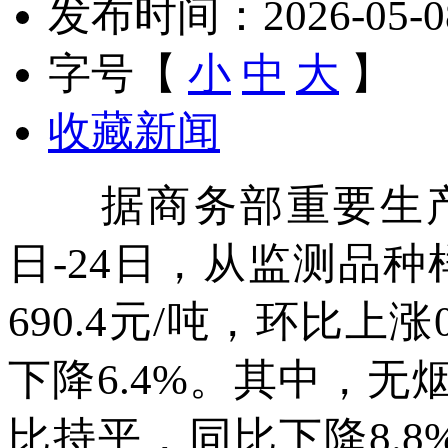
发布时间：2026-05-08 
字号【
小
中
大
】
收藏新闻
据商务部重要生产资
日-24日，从监测品
690.4元/吨，环比
下降6.4%。其中，无烟
比持平，同比下降8.8%