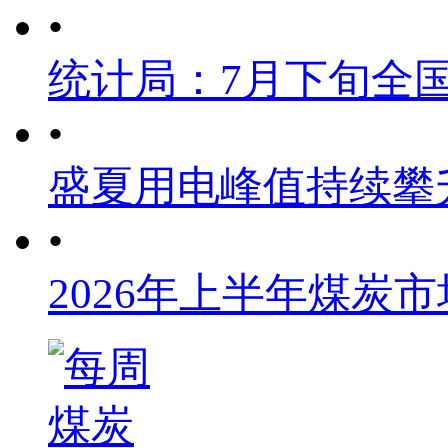
•
统计局：7月下旬全
•
盛夏用电峰值持续攀
•
2026年上半年煤炭