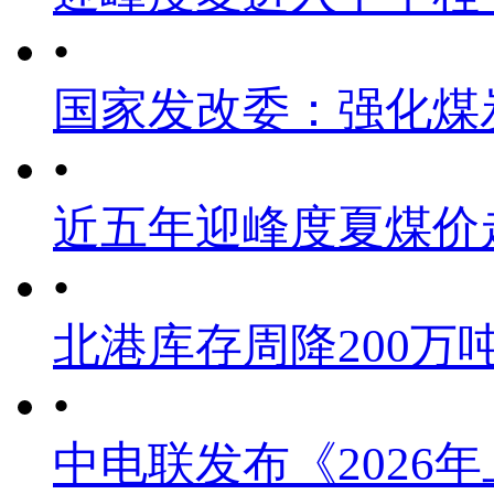
•
国家发改委：强化煤
•
近五年迎峰度夏煤价
•
北港库存周降200万
•
中电联发布《2026