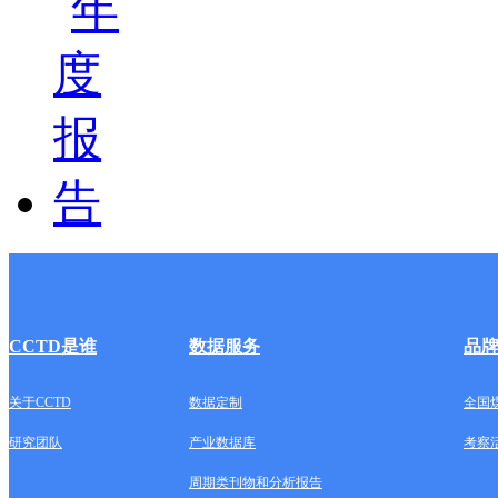
CCTD是谁
数据服务
品
关于CCTD
数据定制
全国
研究团队
产业数据库
考察
周期类刊物和分析报告