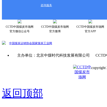
咨询服务
CCTD中国煤炭市场网
CCTD中国煤炭市场网
CCTD中国煤炭市场网
官方微信公众号
官方微博
官方APP
中国煤炭运销协会
国家煤炭工业网
主办单位：北京中煤时代科技发展有限公司 CCTD
copyright 
京ICP备0
返回顶部