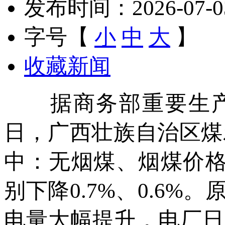
发布时间：2026-07-03 
字号【
小
中
大
】
收藏新闻
据商务部重要生产资料
日，广西壮族自治区煤炭价
中：无烟煤、烟煤价格分
别下降0.7%、0.6
电量大幅提升，电厂日