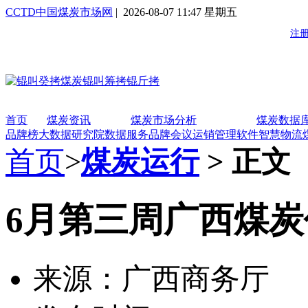
CCTD中国煤炭市场网
| 2026-08-07 11:47 星期五
首页
煤炭资讯
煤炭市场分析
煤炭数据
品牌榜
大数据研究院
数据服务
品牌会议
运销管理软件
智慧物流
首页
>
煤炭运行
> 正文
6月第三周广西煤
来源：广西商务厅