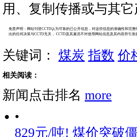
用、复制传播或与其它
免责声明：网站刊登CCTD认为可靠的已公开信息，对这些信息的准确性和完
出的任何决策与CCTD无关， CCTD及其雇员不对使用网站信息及其内容所引
关键词：
煤炭
指数
价
相关阅读：
新闻点击排名
more
•
829元/吨! 煤价突破