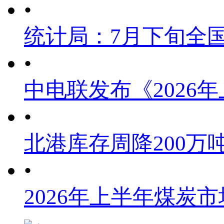
•
统计局：7月下旬全
•
中电联发布《2026
•
北港库存周降200万
•
2026年上半年煤炭