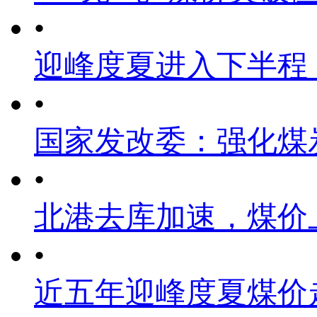
•
迎峰度夏进入下半程
•
国家发改委：强化煤
•
北港去库加速，煤价
•
近五年迎峰度夏煤价