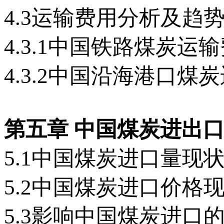
4.3运输费用分析及趋
4.3.1中国铁路煤炭
4.3.2中国沿海港口
第五章 中国煤炭进出
5.1中国煤炭进口量现
5.2中国煤炭进口价格
5.3影响中国煤炭进口