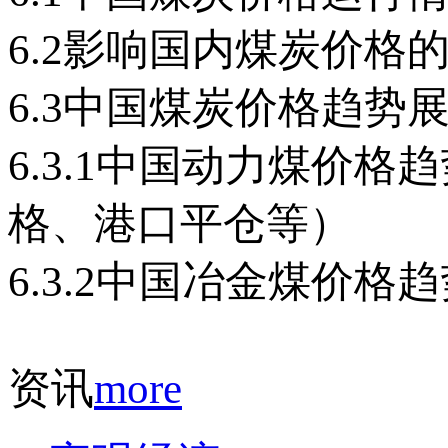
6.2影响国内煤炭价格
6.3中国煤炭价格趋势
6.3.1中国动力煤价
格、港口平仓等）
6.3.2中国冶金煤价格
资讯
more