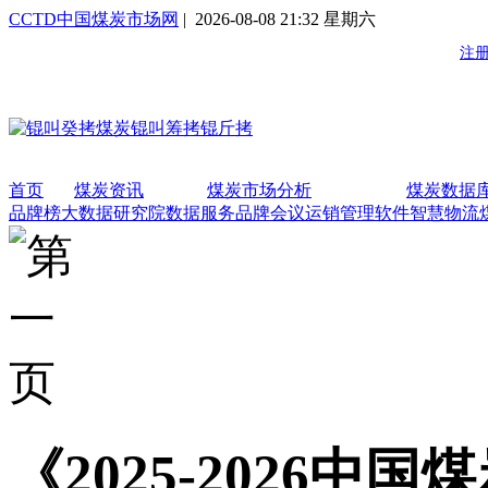
CCTD中国煤炭市场网
| 2026-08-08 21:32 星期六
首页
煤炭资讯
煤炭市场分析
煤炭数据
品牌榜
大数据研究院
数据服务
品牌会议
运销管理软件
智慧物流
《2025-2026中