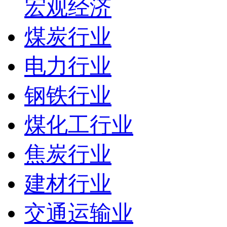
宏观经济
煤炭行业
电力行业
钢铁行业
煤化工行业
焦炭行业
建材行业
交通运输业