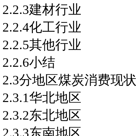
2.2.3建材行业
2.2.4化工行业
2.2.5其他行业
2.2.6小结
2.3分地区煤炭消费现
2.3.1华北地区
2.3.2东北地区
2.3.3东南地区