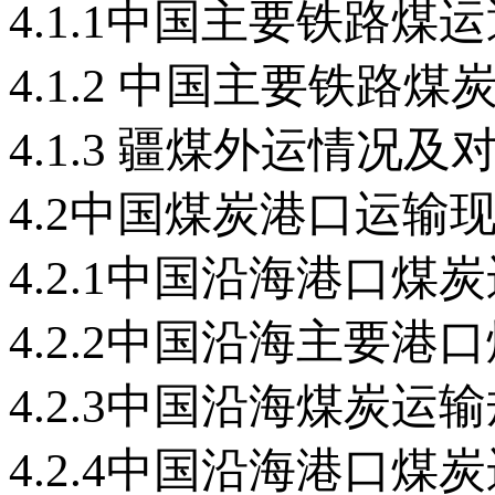
4.1.1中国主要铁路
4.1.2 中国主要铁路
4.1.3 疆煤外运情况
4.2中国煤炭港口运输
4.2.1中国沿海港口煤
4.2.2中国沿海主要港
4.2.3中国沿海煤炭运
4.2.4中国沿海港口煤