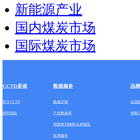
新能源产业
国内煤炭市场
国际煤炭市场
CCTD是谁
数据服务
品
关于CCTD
数据定制
全国
研究团队
产业数据库
考察
周期类刊物和分析报告
咨询服务