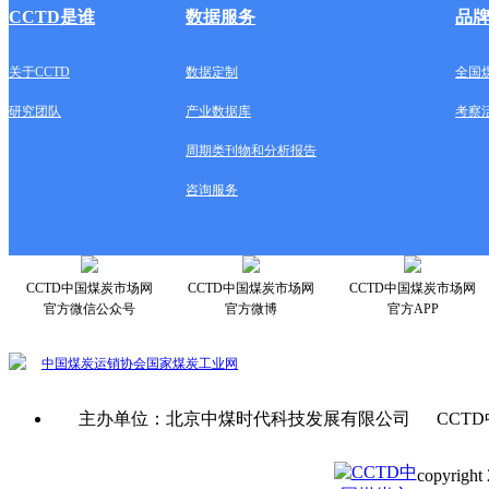
CCTD是谁
数据服务
品
关于CCTD
数据定制
全国
研究团队
产业数据库
考察
周期类刊物和分析报告
咨询服务
CCTD中国煤炭市场网
CCTD中国煤炭市场网
CCTD中国煤炭市场网
官方微信公众号
官方微博
官方APP
中国煤炭运销协会
国家煤炭工业网
主办单位：北京中煤时代科技发展有限公司 CCTD
copyright 