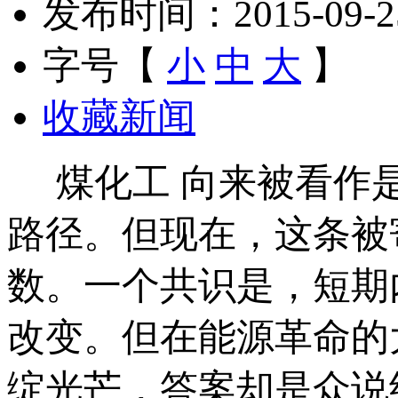
发布时间：2015-09-25 
字号【
小
中
大
】
收藏新闻
煤化工 向来被看作是
路径。但现在，这条被
数。一个共识是，短期
改变。但在能源革命的
绽光芒，答案却是众说