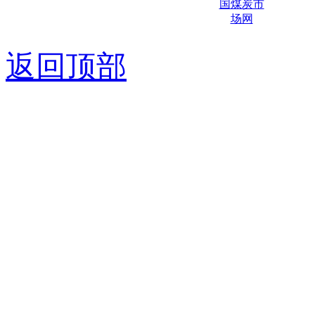
京ICP备0
返回顶部