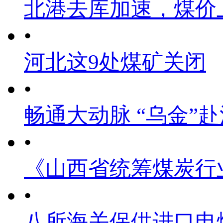
北港去库加速，煤价
•
河北这9处煤矿关闭
•
畅通大动脉 “乌金”
•
《山西省统筹煤炭行
•
八所海关保供进口电