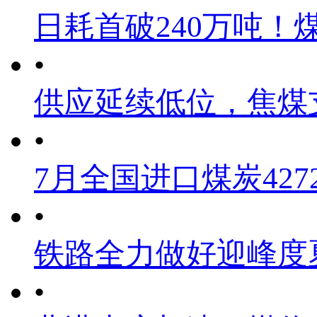
日耗首破240万吨！
•
供应延续低位，焦煤
•
7月全国进口煤炭4272
•
铁路全力做好迎峰度
•