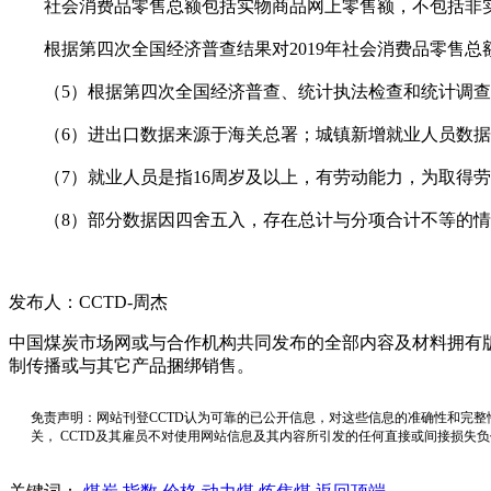
社会消费品零售总额包括实物商品网上零售额，不包括非实
根据第四次全国经济普查结果对2019年社会消费品零售总额
（5）根据第四次全国经济普查、统计执法检查和统计调查
（6）进出口数据来源于海关总署；城镇新增就业人员数据
（7）就业人员是指16周岁及以上，有劳动能力，为取得劳
（8）部分数据因四舍五入，存在总计与分项合计不等的情
发布人：CCTD-周杰
中国煤炭市场网或与合作机构共同发布的全部内容及材料拥有
制传播或与其它产品捆绑销售。
免责声明：网站刊登CCTD认为可靠的已公开信息，对这些信息的准确性和完整
关， CCTD及其雇员不对使用网站信息及其内容所引发的任何直接或间接损失