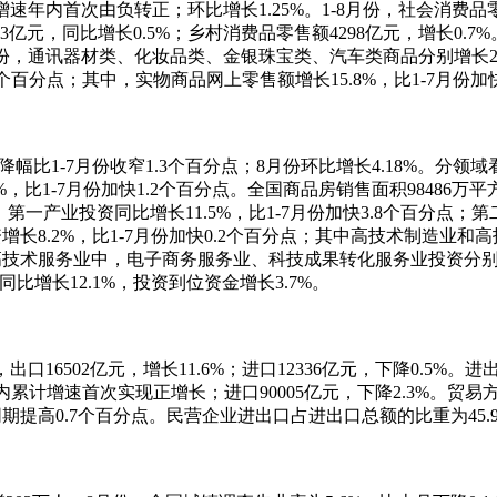
年内首次由负转正；环比增长1.25%。1-8月份，社会消费品零售总
亿元，同比增长0.5%；乡村消费品零售额4298亿元，增长0.7%
份，通讯器材类、化妆品类、金银珠宝类、汽车类商品分别增长25.1%、
.5个百分点；其中，实物商品网上零售额增长15.8%，比1-7月份
比1-7月份收窄1.3个百分点；8月份环比增长4.18%。分领域
6%，比1-7月份加快1.2个百分点。全国商品房销售面积98486万
业看，第一产业投资同比增长11.5%，比1-7月份加快3.8个百分点；
资增长8.2%，比1-7月份加快0.2个百分点；其中高技术制造业和
高技术服务业中，电子商务服务业、科技成果转化服务业投资分别增长
同比增长12.1%，投资到位资金增长3.7%。
16502亿元，增长11.6%；进口12336亿元，下降0.5%。进出
%，年内累计增速首次实现正增长；进口90005亿元，下降2.3%。
同期提高0.7个百分点。民营企业进出口占进出口总额的比重为45.