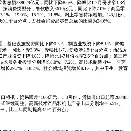
额238029亿元，同比下降8.6%，降幅比1-7月份收窄1.3个
。按消费类型分，餐饮收入3619亿元，同比下降7.0%；商品零
19.0%、15.3%、11.8%。网上零售持续增加。1-8月份，
加快0.1个百分点，占社会消费品零售总额的比重为24.6%。
看，基础设施投资同比下降0.3%，制造业投资下降8.1%，降幅
平方米，同比下降3.3%，降幅比1-7月份收窄2.5个百分点；商品房
第二产业投资下降4.8%，降幅比1-7月份收窄2.6个百分点；第三产
高技术服务业投资分别增长8.8%、7.2%。高技术制造业中，医药
29.7%、18.2%。社会领域投资增长8.1%，其中卫生、教育
口相抵，贸易顺差4166亿元。1-8月份，货物进出口总额200488
贸易方式继续调整。高新技术产品和机电产品出口分别增长5.5%、
9%，比上年同期提高3.9个百分点。