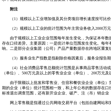
附注
（1）规模以上工业增加值及其分类项目增长速度按可比价
（2）规模以上工业的统计范围为年主营业务收入2000万
由于规模以上工业企业范围每年发生变化，为保证本年数据
存在口径差异。主要原因：一是统计单位范围发生变化。每年
响。二是部分企业集团（公司）产品产量数据存在跨地区重复
（3）服务业生产指数是指剔除价格因素后，服务业报告期
（4）社会消费品零售总额统计范围是从事商品零售活动或提
（单位）、500万元及以上的零售业企业（单位）、200万元
由于限额以上批发和零售业、住宿和餐饮业企业（单位）范
期的企业（单位）统计范围相一致，和上年公布的数据存在口
标准退出调查范围，还有新开业企业、破产、注（吊）销企业
网上零售额是指通过公共网络交易平台（包括自建网站和第