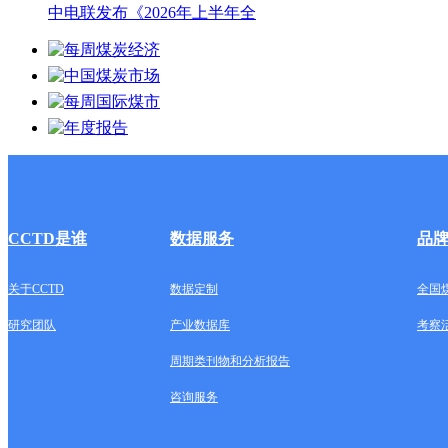
中电联发布《2026年上半年全
CCTD是谁
数据服务
品
关于CCTD
数据定制
全国
研究团队
产业数据库
考察
周期类刊物和分析报告
咨询服务