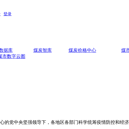
数据库
煤炭智库
煤炭价格中心
煤
煤市数字云图
的党中央坚强领导下，各地区各部门科学统筹疫情防控和经济