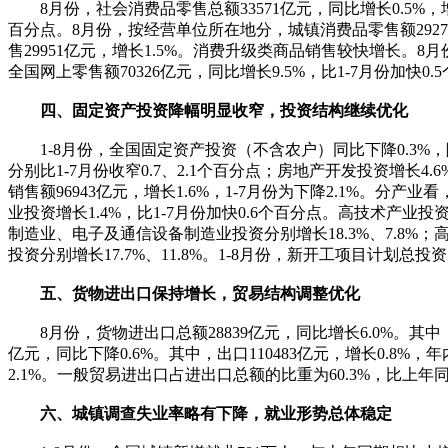
8月份，社会消费品零售总额33571亿元，同比增长0.5%，增速
百分点。8月份，按经营单位所在地分，城镇消费品零售额29273
售29951亿元，增长1.5%。消费升级类商品销售较快增长。8月
全国网上零售额70326亿元，同比增长9.5%，比1-7月份加快0
四、固定资产投资降幅明显收窄，投资结构继续优化
1-8月份，全国固定资产投资（不含农户）同比下降0.3%，降幅
分别比1-7月份收窄0.7、2.1个百分点；房地产开发投资增长4.
销售额96943亿元，增长1.6%，1-7月份为下降2.1%。分产
业投资增长1.4%，比1-7月份加快0.6个百分点。高技术产业投
制造业、电子及通信设备制造业投资分别增长18.3%、7.8%；
投资分别增长17.7%、11.8%。1-8月份，新开工项目计划总投资
五、货物进出口保持增长，贸易结构调整优化
8月份，货物进出口总额28839亿元，同比增长6.0%。其中，出口
亿元，同比下降0.6%。其中，出口110483亿元，增长0.8
2.1%。一般贸易进出口占进出口总额的比重为60.3%，比上年
六、城镇调查失业率略有下降，就业形势总体稳定