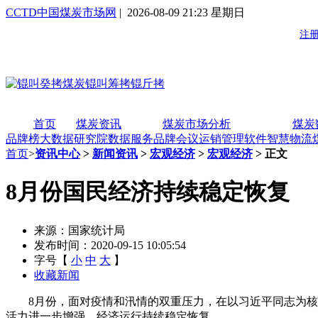
CCTD中国煤炭市场网
| 2026-08-09 21:23 星期日
首页
煤炭资讯
煤炭市场分析
煤炭
品牌榜
大数据研究院
数据服务
品牌会议
运销管理软件
智慧物流
首页
>
资讯中心
>
新闻资讯
>
宏观经济
>
宏观经济
> 正文
8月份国民经济持续稳定恢复
来源：国家统计局
发布时间：2020-09-15 10:05:54
字号【
小
中
大
】
收藏新闻
8月份，面对疫情和汛情的双重压力，在以习近平同志为核心
活力进一步增强，经济运行持续稳定恢复。