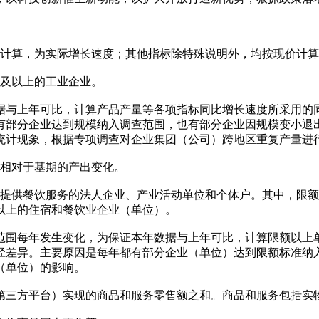
计算，为实际增长速度；其他指标除特殊说明外，均按现价计算
元及以上的工业企业。
与上年可比，计算产品产量等各项指标同比增长速度所采用的同
有部分企业达到规模纳入调查范围，也有部分企业因规模变小退
统计现象，根据专项调查对企业集团（公司）跨地区重复产量进
相对于基期的产出变化。
供餐饮服务的法人企业、产业活动单位和个体户。其中，限额以
及以上的住宿和餐饮业企业（单位）。
围每年发生变化，为保证本年数据与上年可比，计算限额以上单
径差异。主要原因是每年都有部分企业（单位）达到限额标准纳
（单位）的影响。
三方平台）实现的商品和服务零售额之和。商品和服务包括实物