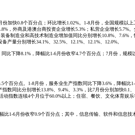
加快0.8个百分点；环比增长1.02%。1-8月份，全国规模以
.8%，外商及港澳台商投资企业增长5.3%；私营企业增长5.7%
，装备制造业和高技术制造业增加值同比分别增长10.8%、7.6%
增长34.1%、32.5%、12.1%、12.1%、12.0%。
比下降8.1%，降幅比1-6月份收窄4.7个百分点；7月份，规
5个百分点。1-8月份，服务业生产指数同比下降3.6%，降幅比1
分别增长13.8%、9.4%、3.3%，比7月份分别加快0.1、1
活动指数连续4个月位于60.0%以上；住宿、餐饮、文化体育娱乐
比1-6月份收窄0.9个百分点；其中，信息传输、软件和信息技术