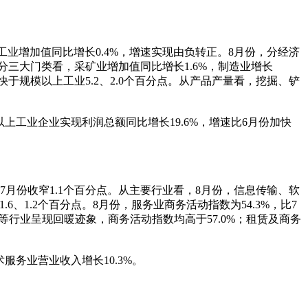
上工业增加值同比增长0.4%，增速实现由负转正。8月份，分经济
。分三大门类看，采矿业增加值同比增长1.6%，制造业增长
，快于规模以上工业5.2、2.0个百分点。从产品产量看，挖掘、铲
模以上工业企业实现利润总额同比增长19.6%，增速比6月份加快
-7月份收窄1.1个百分点。从主要行业看，8月份，信息传输、软
.6、1.2个百分点。8月份，服务业商务活动指数为54.3%，比7
等行业呈现回暖迹象，商务活动指数均高于57.0%；租赁及商务
服务业营业收入增长10.3%。