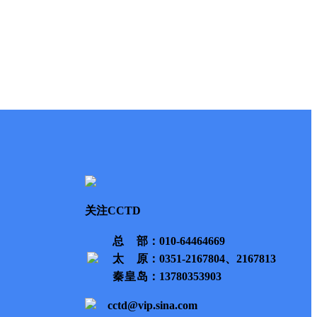
关注CCTD
总部
：010-64464669
太原
：0351-2167804、2167813
秦皇岛
：13780353903
cctd@vip.sina.com