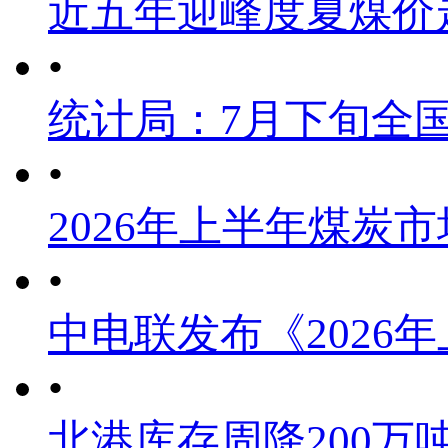
近五年迎峰度夏煤价
•
统计局：7月下旬全
•
2026年上半年煤炭
•
中电联发布《2026
•
北港库存周降200万