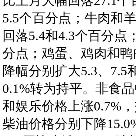
比上月大幅回落27.1
5.5个百分点；牛肉和羊
回落5.4和4.3个百分点
分点；鸡蛋、鸡肉和鸭肉价
降幅分别扩大5.3、7.
0.1%转为持平。非食
和娱乐价格上涨0.7%
柴油价格分别下降15.0