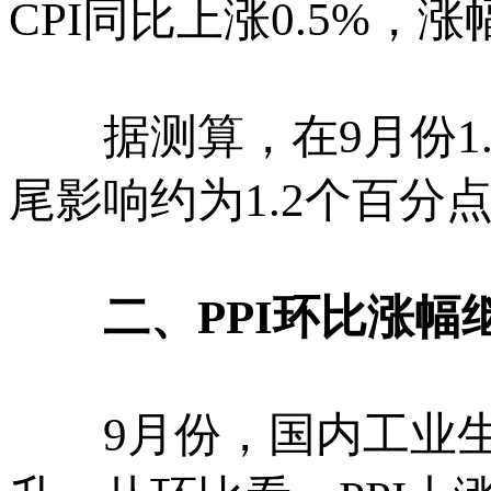
CPI同比上涨0.5%，
据测算，在9月份1.
尾影响约为1.2个百分
二、
PPI
环比涨幅
9月份，国内工业生