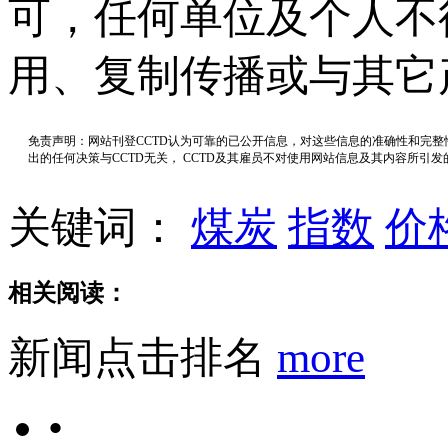
可，任何单位及个人不
用、复制传播或与其它
免责声明：网站刊登CCTD认为可靠的已公开信息，对这些信息的准确性和完
出的任何决策与CCTD无关， CCTD及其雇员不对使用网站信息及其内容所引
关键词：
煤炭
指数
价
相关阅读：
新闻点击排名
more
•