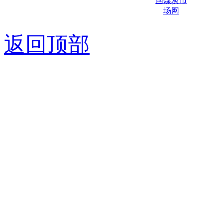
京ICP备0
返回顶部