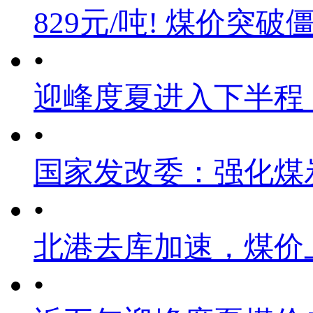
829元/吨! 煤价突破
•
迎峰度夏进入下半程
•
国家发改委：强化煤
•
北港去库加速，煤价
•