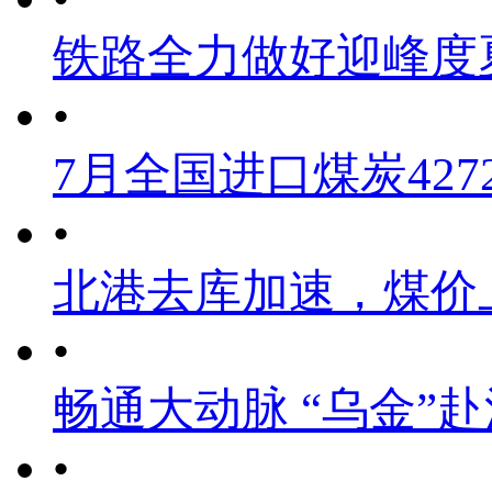
铁路全力做好迎峰度
•
7月全国进口煤炭4272
•
北港去库加速，煤价
•
畅通大动脉 “乌金”
•