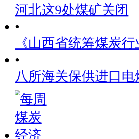
河北这9处煤矿关闭
•
《山西省统筹煤炭行
•
八所海关保供进口电