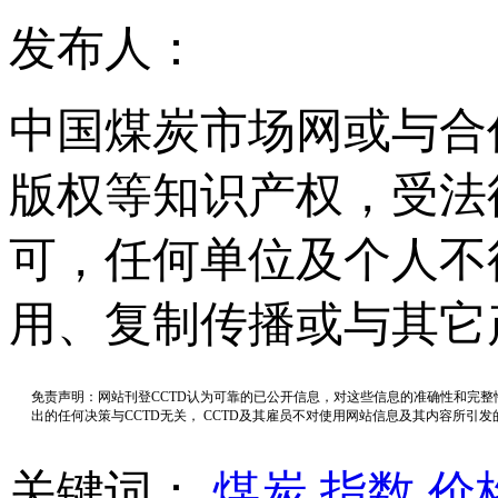
发布人：
中国煤炭市场网或与合
版权等知识产权，受法
可，任何单位及个人不
用、复制传播或与其它
免责声明：网站刊登CCTD认为可靠的已公开信息，对这些信息的准确性和完
出的任何决策与CCTD无关， CCTD及其雇员不对使用网站信息及其内容所引
关键词：
煤炭
指数
价