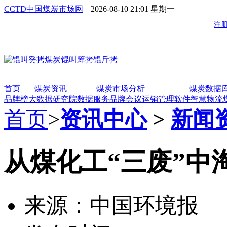
CCTD中国煤炭市场网
| 2026-08-10 21:01 星期一
首页
煤炭资讯
煤炭市场分析
煤炭数据
品牌榜
大数据研究院
数据服务
品牌会议
运销管理软件
智慧物流
首页
>
资讯中心
>
新闻
从煤化工“三废”中
来源：中国环境报