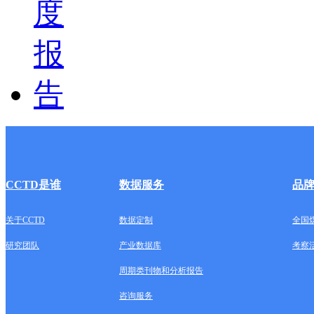
CCTD是谁
数据服务
品
关于CCTD
数据定制
全国
研究团队
产业数据库
考察
周期类刊物和分析报告
咨询服务