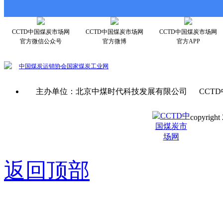
CCTD中国煤炭市场网
CCTD中国煤炭市场网
CCTD中国煤炭市场网
官方微信公众号
官方微博
官方APP
中国煤炭运销协会
国家煤炭工业网
主办单位：北京中煤时代科技发展有限公司 CCTD
copyright 
京ICP备0
返回顶部