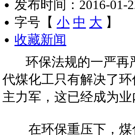
发布时间：2016-01-22 
字号【
小
中
大
】
收藏新闻
环保法规的一严再严
代煤化工只有解决了环
主力军，这已经成为业
在环保重压下，煤化