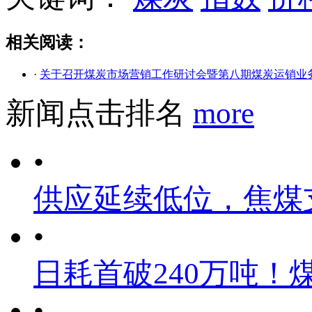
相关阅读：
·
关于召开煤炭市场营销工作研讨会暨第八期煤炭运销业
新闻点击排名
more
•
供应延续低位，焦煤
•
日耗首破240万吨！
•