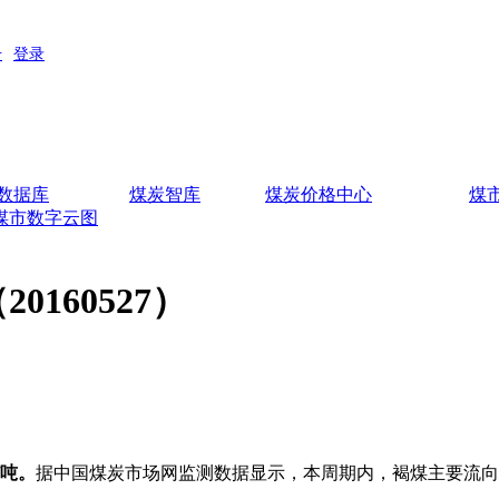
数据库
煤炭智库
煤炭价格中心
煤
煤市数字云图
160527）
吨。
据中国煤炭市场网监测数据显示，本周期内，褐煤主要流向江