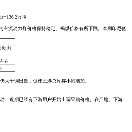
136.2万吨。
国内主流动力煤价格保持稳定、褐煤价格有所下跌。本期印尼低
质动力
吨左右
高
仍大于调出量，促使三港总库存小幅增加。
动，近期已经有下游用户开始上调采购价格。在产地、下游上