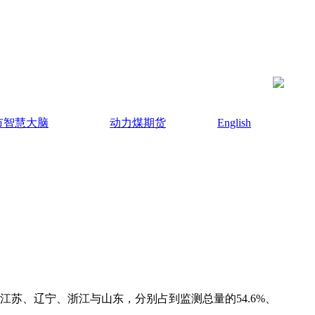
市智慧大脑
动力煤期货
English
苏、辽宁、浙江与山东，分别占到监测总量的54.6%、