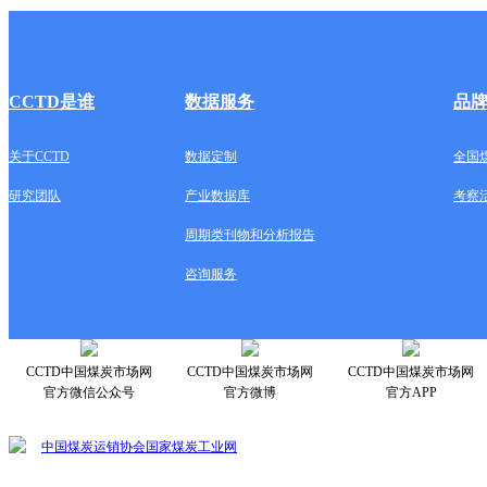
CCTD是谁
数据服务
品
关于CCTD
数据定制
全国
研究团队
产业数据库
考察
周期类刊物和分析报告
咨询服务
CCTD中国煤炭市场网
CCTD中国煤炭市场网
CCTD中国煤炭市场网
官方微信公众号
官方微博
官方APP
中国煤炭运销协会
国家煤炭工业网