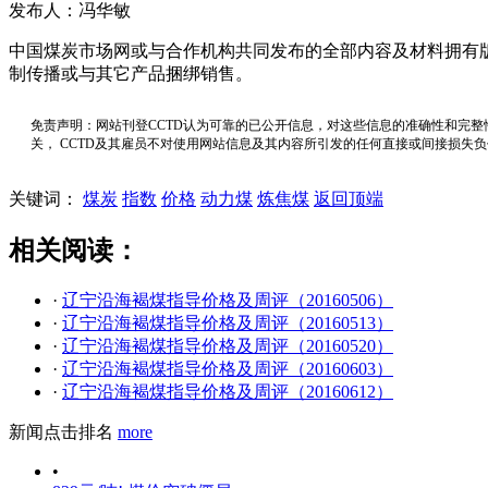
发布人：冯华敏
中国煤炭市场网或与合作机构共同发布的全部内容及材料拥有
制传播或与其它产品捆绑销售。
免责声明：网站刊登CCTD认为可靠的已公开信息，对这些信息的准确性和完整
关， CCTD及其雇员不对使用网站信息及其内容所引发的任何直接或间接损失
关键词：
煤炭
指数
价格
动力煤
炼焦煤
返回顶端
相关阅读：
·
辽宁沿海褐煤指导价格及周评（20160506）
·
辽宁沿海褐煤指导价格及周评（20160513）
·
辽宁沿海褐煤指导价格及周评（20160520）
·
辽宁沿海褐煤指导价格及周评（20160603）
·
辽宁沿海褐煤指导价格及周评（20160612）
新闻点击排名
more
•