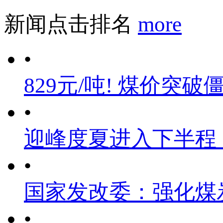
新闻点击排名
more
•
829元/吨! 煤价突破
•
迎峰度夏进入下半程
•
国家发改委：强化煤
•