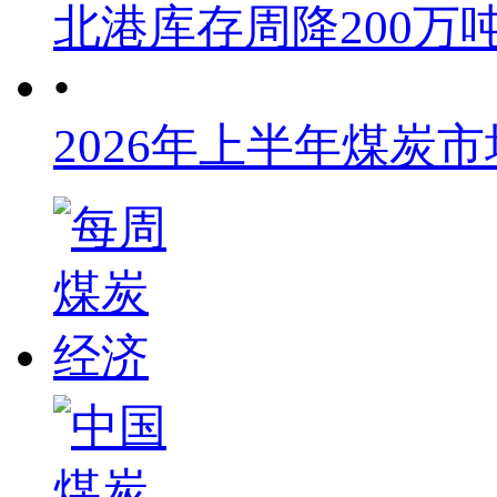
北港库存周降200万
•
2026年上半年煤炭