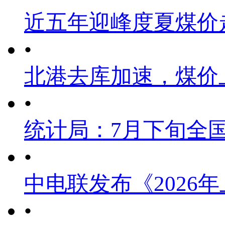
近五年迎峰度夏煤价
•
北港去库加速，煤价
•
统计局：7月下旬全
•
中电联发布《2026
•