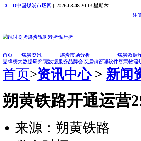
CCTD中国煤炭市场网
| 2026-08-08 20:13 星期六
首页
煤炭资讯
煤炭市场分析
煤炭数据
品牌榜
大数据研究院
数据服务
品牌会议
运销管理软件
智慧物流
首页
>
资讯中心
>
新闻
朔黄铁路开通运营2
来源：朔黄铁路