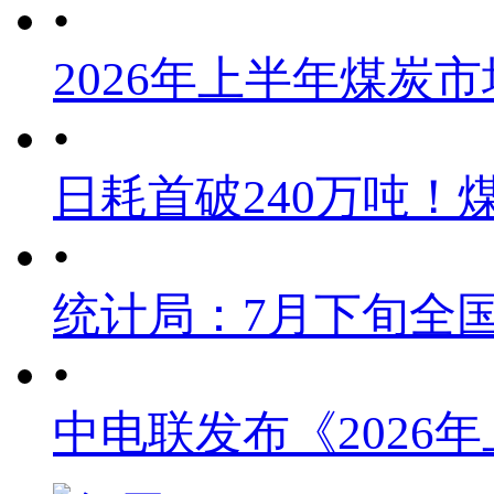
•
2026年上半年煤炭
•
日耗首破240万吨！
•
统计局：7月下旬全
•
中电联发布《2026