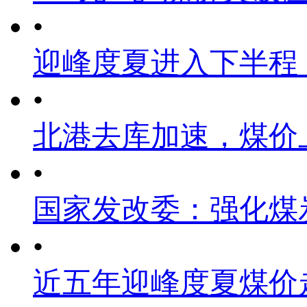
•
迎峰度夏进入下半程
•
北港去库加速，煤价
•
国家发改委：强化煤
•
近五年迎峰度夏煤价