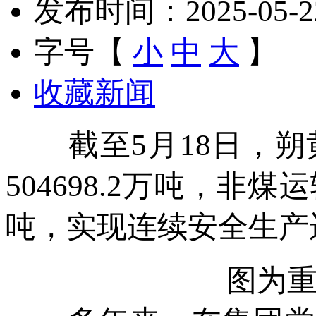
发布时间：2025-05-22 
字号【
小
中
大
】
收藏新闻
截至5月18日，朔黄
504698.2万吨，非煤
吨，实现连续安全生产运
图为