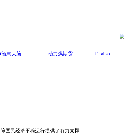
市智慧大脑
动力煤期货
English
、保障国民经济平稳运行提供了有力支撑。