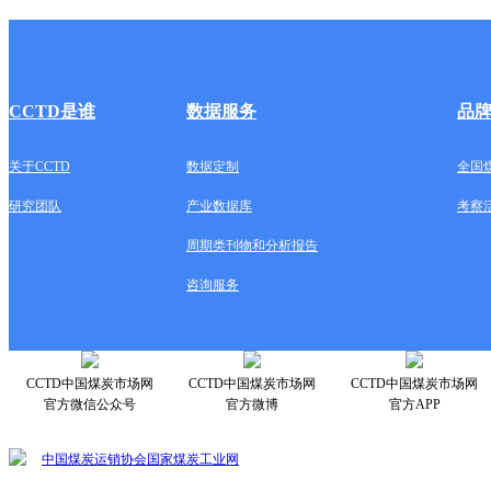
CCTD是谁
数据服务
品
关于CCTD
数据定制
全国
研究团队
产业数据库
考察
周期类刊物和分析报告
咨询服务
CCTD中国煤炭市场网
CCTD中国煤炭市场网
CCTD中国煤炭市场网
官方微信公众号
官方微博
官方APP
中国煤炭运销协会
国家煤炭工业网