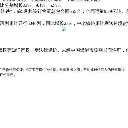
增长22%、9.1%、5.5%。
，前5月共签订物流总包合同655个，合同运量9.79亿吨。前
计开行6046列，同比增长23%，中老铁路累计发送跨境货物2
版权等知识产权，受法律保护。未经中国煤炭市场网书面许可，
性不作任何保证。CCTD所提供的信息，只供参考之用，不构成对任何人的投资建议。
负任何责任。