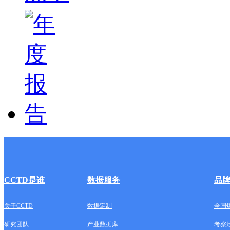
CCTD是谁
数据服务
品
关于CCTD
数据定制
全国
研究团队
产业数据库
考察