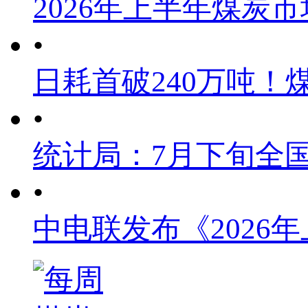
2026年上半年煤炭
•
日耗首破240万吨！
•
统计局：7月下旬全
•
中电联发布《2026