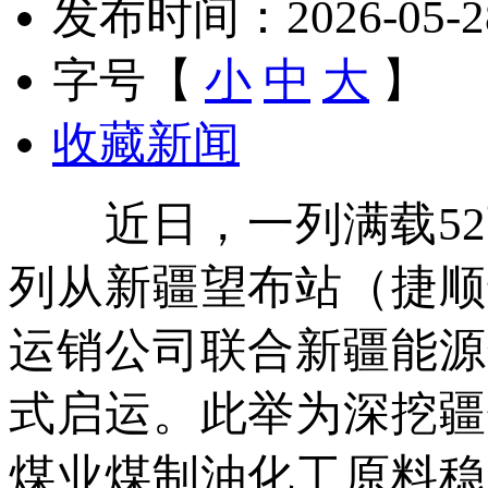
发布时间：2026-05-28 
字号【
小
中
大
】
收藏新闻
近日，一列满载52车
列从新疆望布站（捷顺
运销公司联合新疆能源
式启运。此举为深挖疆
煤业煤制油化工原料稳