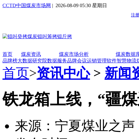
CCTD中国煤炭市场网
| 2026-08-09 05:30 星期日
首页
煤炭资讯
煤炭市场分析
煤炭数据
品牌榜
大数据研究院
数据服务
品牌会议
运销管理软件
智慧物流
首页
>
资讯中心
>
新闻
铁龙箱上线，“疆煤
来源：宁夏煤业之声