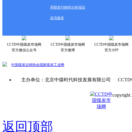
周期类刊物和分析报告
咨询服务
CCTD中国煤炭市场网
CCTD中国煤炭市场网
CCTD中国煤炭市场网
官方微信公众号
官方微博
官方APP
中国煤炭运销协会
国家煤炭工业网
主办单位：北京中煤时代科技发展有限公司 CCTD
copyright 
京ICP备0
返回顶部