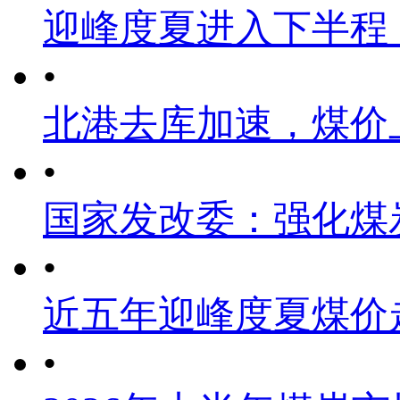
迎峰度夏进入下半程
•
北港去库加速，煤价
•
国家发改委：强化煤
•
近五年迎峰度夏煤价
•