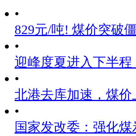
•
829元/吨! 煤价突破
•
迎峰度夏进入下半程
•
北港去库加速，煤价
•
国家发改委：强化煤