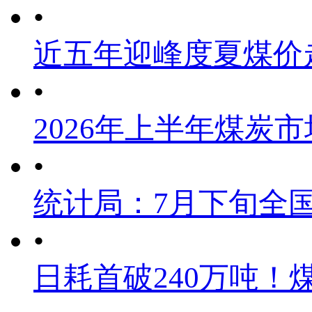
•
近五年迎峰度夏煤价
•
2026年上半年煤炭
•
统计局：7月下旬全
•
日耗首破240万吨！