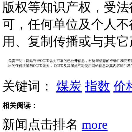
版权等知识产权，受法
可，任何单位及个人不
用、复制传播或与其它
免责声明：网站刊登CCTD认为可靠的已公开信息，对这些信息的准确性和完
出的任何决策与CCTD无关， CCTD及其雇员不对使用网站信息及其内容所引
关键词：
煤炭
指数
价
相关阅读：
新闻点击排名
more