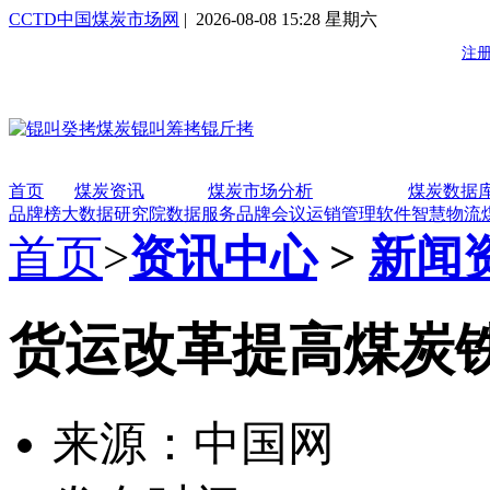
CCTD中国煤炭市场网
| 2026-08-08 15:28 星期六
首页
煤炭资讯
煤炭市场分析
煤炭数据
品牌榜
大数据研究院
数据服务
品牌会议
运销管理软件
智慧物流
首页
>
资讯中心
>
新闻
货运改革提高煤炭
来源：中国网