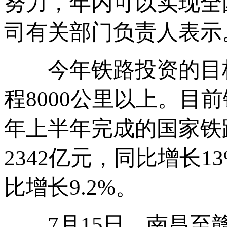
努力，年内可以实现全
司有关部门负责人表示
今年铁路投资的目标是
程8000公里以上。
年上半年完成的国家铁
2342亿元，同比增长
比增长9.2%。
7月15日，南昌至赣