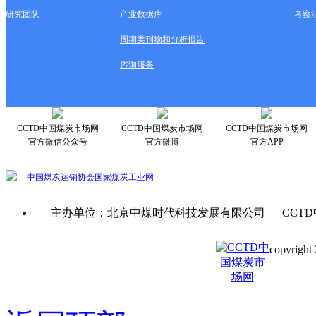
研究团队
产业数据库
考察
周期类刊物和分析报告
咨询服务
CCTD中国煤炭市场网
CCTD中国煤炭市场网
CCTD中国煤炭市场网
官方微信公众号
官方微博
官方APP
中国煤炭运销协会
国家煤炭工业网
主办单位：北京中煤时代科技发展有限公司 CCTD
copyright 
京ICP备0