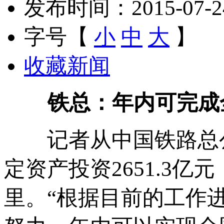
发布时间：2015-07-24 
字号【
小
中
大
】
收藏新闻
铁总：年内可完成
记者从中国铁路总公
定资产投资2651.3亿元
里。“根据目前的工作