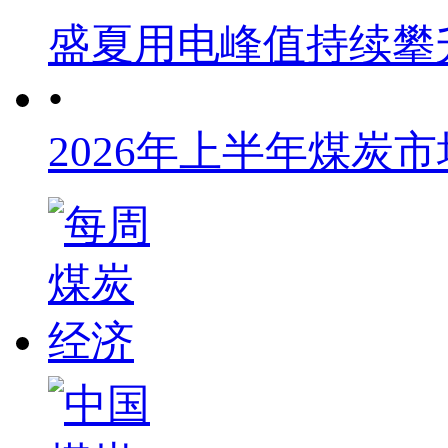
盛夏用电峰值持续攀
•
2026年上半年煤炭