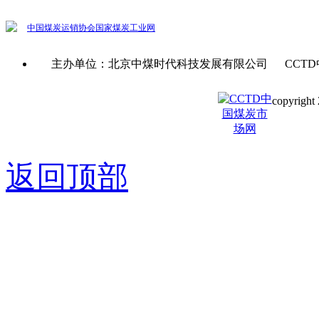
中国煤炭运销协会
国家煤炭工业网
主办单位：北京中煤时代科技发展有限公司 CCTD
copyright 
京ICP备0
返回顶部