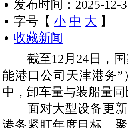
发布时间：2025-12-31 
字号【
小
中
大
】
收藏新闻
截至12月24日，国
能港口公司天津港务”
中，卸车量与装船量同比分
面对大型设备更新改
港务紧盯年度目标，聚