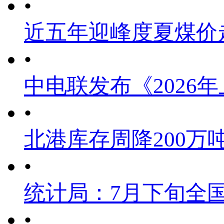
•
近五年迎峰度夏煤价
•
中电联发布《2026
•
北港库存周降200万
•
统计局：7月下旬全
•