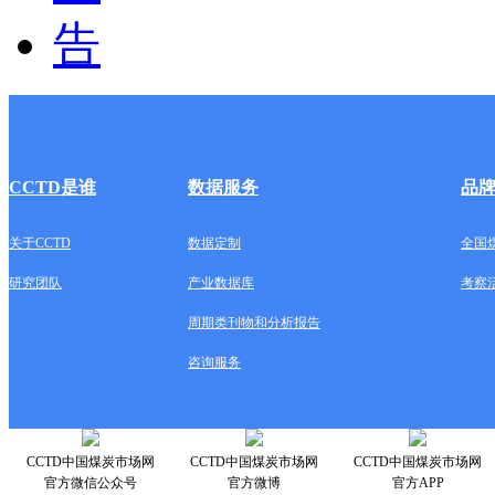
CCTD是谁
数据服务
品
关于CCTD
数据定制
全国
研究团队
产业数据库
考察
周期类刊物和分析报告
咨询服务
CCTD中国煤炭市场网
CCTD中国煤炭市场网
CCTD中国煤炭市场网
官方微信公众号
官方微博
官方APP