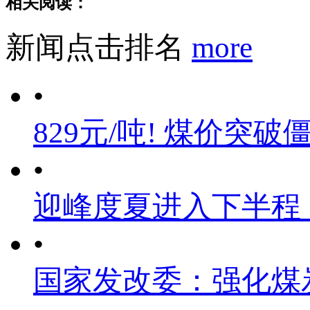
相关阅读：
新闻点击排名
more
•
829元/吨! 煤价突破
•
迎峰度夏进入下半程
•
国家发改委：强化煤