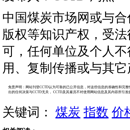
中国煤炭市场网或与合
版权等知识产权，受法
可，任何单位及个人不
用、复制传播或与其它
免责声明：网站刊登CCTD认为可靠的已公开信息，对这些信息的准确性和完
出的任何决策与CCTD无关， CCTD及其雇员不对使用网站信息及其内容所引
关键词：
煤炭
指数
价