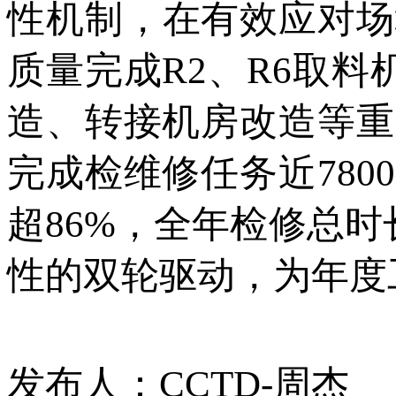
性机制，在有效应对场
质量完成R2、R6取料
造、转接机房改造等重
完成检维修任务近78
超86%，全年检修总时
性的双轮驱动，为年度
发布人：CCTD-周杰