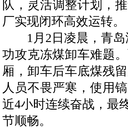
队，灵活调整计划，推
厂实现闭环高效运转。
1月2日凌晨，青岛港
功攻克冻煤卸车难题。
厢，卸车后车底煤残留
人员不畏严寒，使用镐
近4小时连续奋战，最
节顺畅。