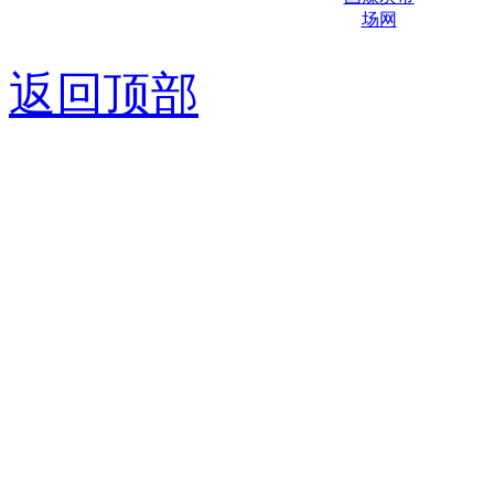
京ICP备0
返回顶部