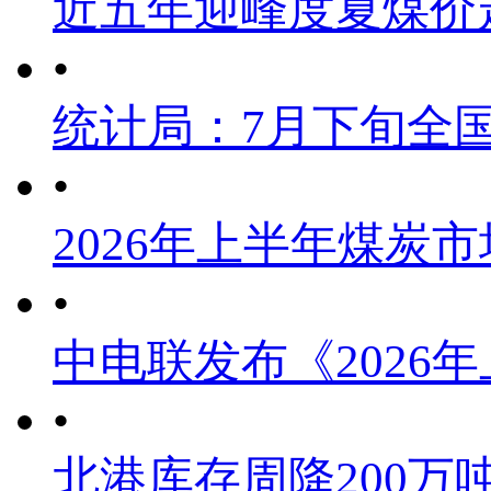
近五年迎峰度夏煤价
•
统计局：7月下旬全
•
2026年上半年煤炭
•
中电联发布《2026
•
北港库存周降200万