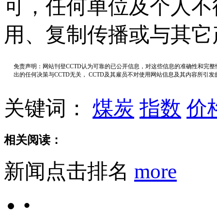
可，任何单位及个人不
用、复制传播或与其它
免责声明：网站刊登CCTD认为可靠的已公开信息，对这些信息的准确性和完
出的任何决策与CCTD无关， CCTD及其雇员不对使用网站信息及其内容所引
关键词：
煤炭
指数
价
相关阅读：
新闻点击排名
more
•