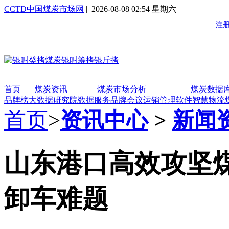
CCTD中国煤炭市场网
| 2026-08-08 02:54 星期六
首页
煤炭资讯
煤炭市场分析
煤炭数据
品牌榜
大数据研究院
数据服务
品牌会议
运销管理软件
智慧物流
首页
>
资讯中心
>
新闻
山东港口高效攻坚
卸车难题