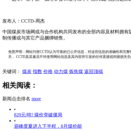
发布人：CCTD-周杰
中国煤炭市场网或与合作机构共同发布的全部内容及材料拥有
制传播或与其它产品捆绑销售。
免责声明：网站刊登CCTD认为可靠的已公开信息，对这些信息的准确性和完整
关， CCTD及其雇员不对使用网站信息及其内容所引发的任何直接或间接损失
关键词：
煤炭
指数
价格
动力煤
炼焦煤
返回顶端
相关阅读：
新闻点击排名
more
•
829元/吨! 煤价突破僵局
•
迎峰度夏进入下半程，8月煤价能