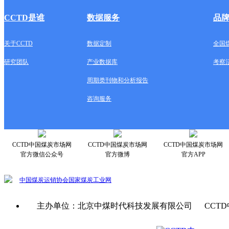
CCTD是谁
数据服务
品
关于CCTD
数据定制
全国
研究团队
产业数据库
考察
周期类刊物和分析报告
咨询服务
CCTD中国煤炭市场网
CCTD中国煤炭市场网
CCTD中国煤炭市场网
官方微信公众号
官方微博
官方APP
中国煤炭运销协会
国家煤炭工业网
主办单位：北京中煤时代科技发展有限公司 CCTD