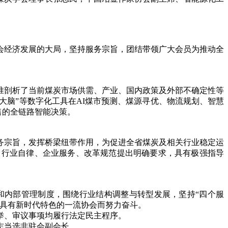
经济发展的大局，坚持服务宗旨，团结带领广大会员为推动全
剖析了当前煤炭市场供需、产业、国内政策及外部不确定性等
大脑”等数字化工具在AI煤市预测、煤源寻优、物流规划、智慧
售的全链路智能决策。
宗旨，发挥桥梁纽带作用，为促进全省煤炭及相关行业稳定运
、行业自律、企业服务、改革规范提出明确要求，具有极强指导
内部管理制度，围绕行业结构调整与转型发展，坚持“四个服
可具有新时代特色的一流协会而努力奋斗。
举、审议事项均履行法定民主程序。
志当选非驻会副会长。