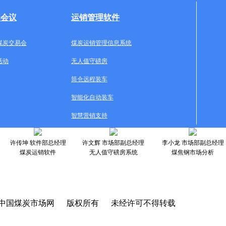
牌会议
运销管理软件
煤炭交易会
煤炭运销管理信息系统
活动
无人值守磅房
筒仓远程装车
智能化自动装车
智慧营销支持
许传坤 软件部总经理
许文辉 市场部副总经理
李小龙 市场部副总经理
煤炭运销软件
无人值守磅房系统
煤焦钢市场分析
中国煤炭市场网 版权所有 未经许可不得转载