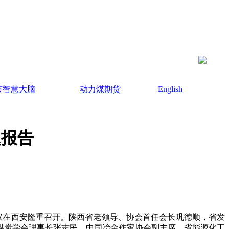
市智慧大脑
动力煤期货
English
题报告
议在西安隆重召开。陕西省老领导、协会首任会长巩德顺，省发
煤炭学会理事长张志民，中国冶金作家协会副主席、省能源化工