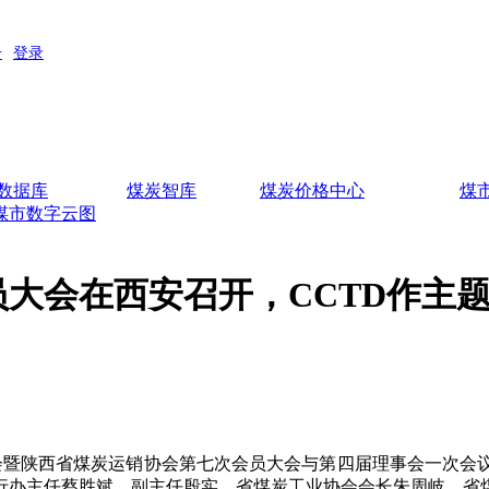
数据库
煤炭智库
煤炭价格中心
煤
煤市数字云图
大会在西安召开，CCTD作主
暨陕西省煤炭运销协会第七次会员大会与第四届理事会一次会
行办主任蔡胜斌、副主任殷实，省煤炭工业协会会长朱周岐，省