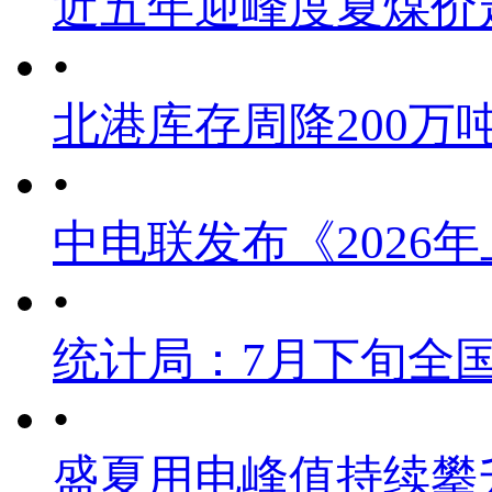
近五年迎峰度夏煤价
•
北港库存周降200万
•
中电联发布《2026
•
统计局：7月下旬全
•
盛夏用电峰值持续攀