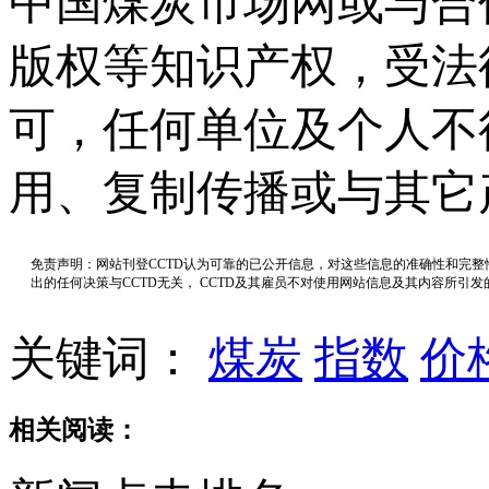
中国煤炭市场网或与合
版权等知识产权，受法
可，任何单位及个人不
用、复制传播或与其它
免责声明：网站刊登CCTD认为可靠的已公开信息，对这些信息的准确性和完
出的任何决策与CCTD无关， CCTD及其雇员不对使用网站信息及其内容所引
关键词：
煤炭
指数
价
相关阅读：