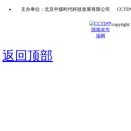
主办单位：北京中煤时代科技发展有限公司 CCTD
copyright 
京ICP备0
返回顶部