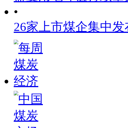
•
26家上市煤企集中