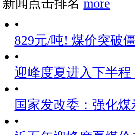
新闻点击排名
more
•
829元/吨! 煤价突破
•
迎峰度夏进入下半程
•
国家发改委：强化煤
•