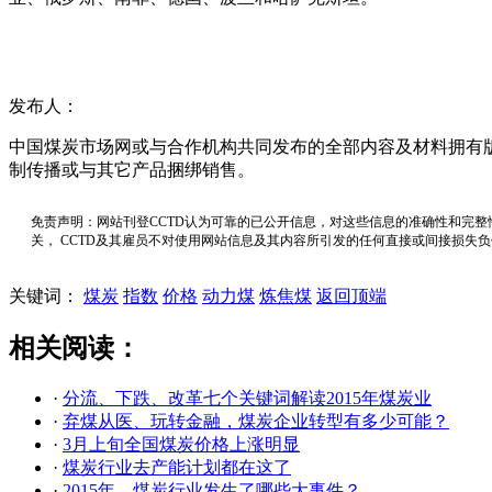
发布人：
中国煤炭市场网或与合作机构共同发布的全部内容及材料拥有
制传播或与其它产品捆绑销售。
免责声明：网站刊登CCTD认为可靠的已公开信息，对这些信息的准确性和完整
关， CCTD及其雇员不对使用网站信息及其内容所引发的任何直接或间接损失
关键词：
煤炭
指数
价格
动力煤
炼焦煤
返回顶端
相关阅读：
·
分流、下跌、改革七个关键词解读2015年煤炭业
·
弃煤从医、玩转金融，煤炭企业转型有多少可能？
·
3月上旬全国煤炭价格上涨明显
·
煤炭行业去产能计划都在这了
·
2015年，煤炭行业发生了哪些大事件？