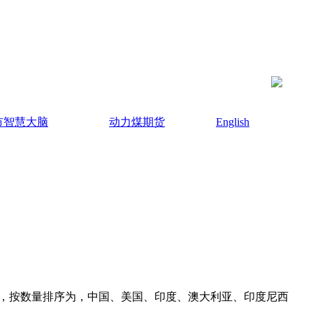
市智慧大脑
动力煤期货
English
有10个，按数量排序为，中国、美国、印度、澳大利亚、印度尼西