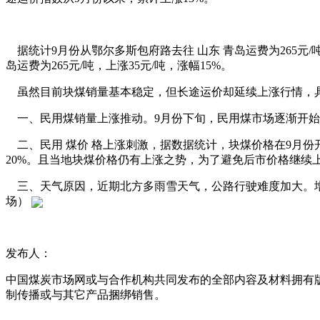
据统计9月份从鄂尔多斯包府路去往 山东 青岛运费为265元/吨，
岛运费为265元/吨，上涨35元/吨，涨幅15%。
虽然目前块煤销量基本稳定，但长途运价却延续上涨行情，
一、民用煤销量上涨推动。9月份下旬，民用煤市场逐渐开始发
二、民用 煤价 格上涨刺激，据数据统计，块煤价格在9月份开始一
20%。且当地块煤价格仍有上涨之势，为了避免后市价格继续
三、天气原因，近期北方多雨雪天气，公路行驶难度加大。增加
场）
发布人：
中国煤炭市场网或与合作机构共同发布的全部内容及材料拥有
制传播或与其它产品捆绑销售。