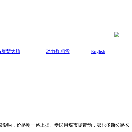
市智慧大脑
动力煤期货
English
煤影响，价格则一路上扬。受民用煤市场带动，鄂尔多斯公路长