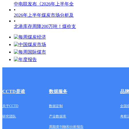
中电联发布《2026年上半年全
•
2026年上半年煤炭市场分析及
•
北港库存周降200万吨！煤价支
CCTD是谁
数据服务
品
关于CCTD
数据定制
全国
研究团队
产业数据库
考察
周期类刊物和分析报告