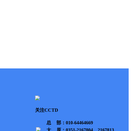
关注CCTD
总部
：010-64464669
太原
：0351-2167804、2167813