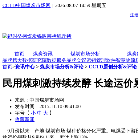
CCTD中国煤炭市场网
| 2026-08-07 14:59 星期五
首页
煤炭资讯
煤炭市场分析
煤炭
品牌榜
大数据研究院
数据服务
品牌会议
运销管理软件
智慧物流
首页
>
资讯中心
>
煤炭市场分析&评论
>
CCTD原创分析&评论
民用煤刺激持续发酵 长途运价累
来源：中国煤炭市场网
发布时间：2015-11-10 09:41:00
字号【
小
中
大
】
收藏新闻
9月份以来，产地 煤炭市场 煤种价格分化严重。电煤受下
途运价指数从9月份以来，累计上涨13%。