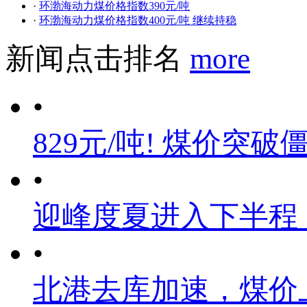
·
环渤海动力煤价格指数390元/吨
·
环渤海动力煤价格指数400元/吨 继续持稳
新闻点击排名
more
•
829元/吨! 煤价突破
•
迎峰度夏进入下半程
•
北港去库加速，煤价