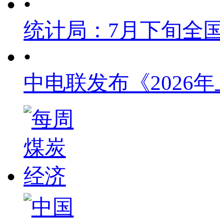
•
统计局：7月下旬全
•
中电联发布《2026