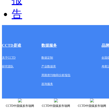
CCTD是谁
数据服务
品
关于CCTD
数据定制
全国
研究团队
产业数据库
考察
周期类刊物和分析报告
咨询服务
CCTD中国煤炭市场网
CCTD中国煤炭市场网
CCTD中国煤炭市场网