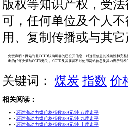
版权等知识产权，受法
可，任何单位及个人不
用、复制传播或与其它
免责声明：网站刊登CCTD认为可靠的已公开信息，对这些信息的准确性和完
出的任何决策与CCTD无关， CCTD及其雇员不对使用网站信息及其内容所引
关键词：
煤炭
指数
价
相关阅读：
·
环渤海动力煤价格指数389元/吨 八度走平
·
环渤海动力煤价格指数389元/吨 九度走平
·
环渤海动力煤价格指数389元/吨 十度走平