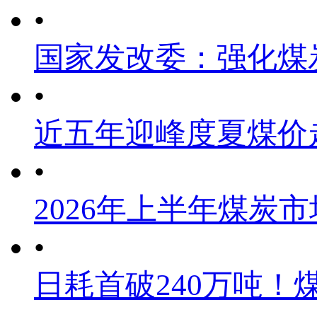
•
国家发改委：强化煤
•
近五年迎峰度夏煤价
•
2026年上半年煤炭
•
日耗首破240万吨！