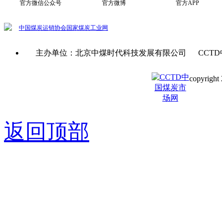
官方微信公众号
官方微博
官方APP
中国煤炭运销协会
国家煤炭工业网
主办单位：北京中煤时代科技发展有限公司 CCTD
copyright 
京ICP备0
返回顶部