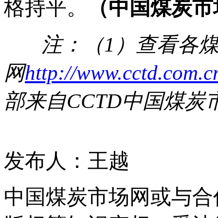
格持平。
（中国煤炭市
注：（
1
）查看各
网
http://www.cctd.com.c
部来自
CCTD
中国煤炭
发布人：王越
中国煤炭市场网或与合