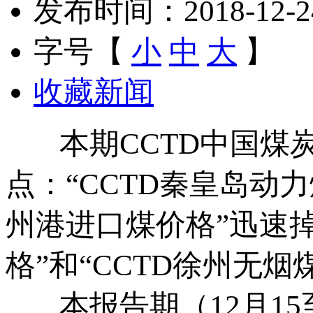
发布时间：2018-12-24 
字号【
小
中
大
】
收藏新闻
本期CCTD中国煤炭
点：“CCTD秦皇岛动
州港进口煤价格”迅速掉
格”和“CCTD徐州无
本报告期（12月15至