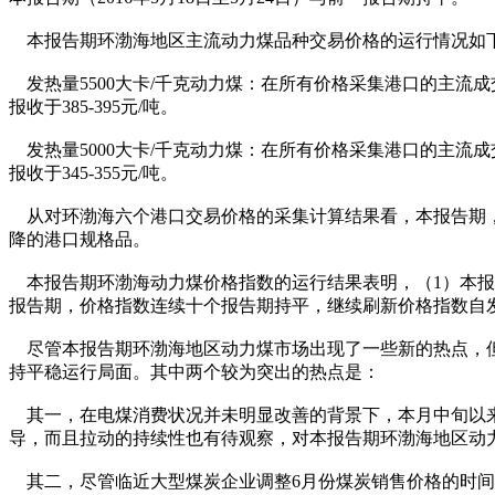
本报告期环渤海地区主流动力煤品种交易价格的运行情况如
发热量5500大卡/千克动力煤：在所有价格采集港口的主流成
报收于385-395元/吨。
发热量5000大卡/千克动力煤：在所有价格采集港口的主流成
报收于345-355元/吨。
从对环渤海六个港口交易价格的采集计算结果看，本报告期，2
降的港口规格品。
本报告期环渤海动力煤价格指数的运行结果表明，（1）本报告
报告期，价格指数连续十个报告期持平，继续刷新价格指数自发布以
尽管本报告期环渤海地区动力煤市场出现了一些新的热点，但
持平稳运行局面。其中两个较为突出的热点是：
其一，在电煤消费状况并未明显改善的背景下，本月中旬以来
导，而且拉动的持续性也有待观察，对本报告期环渤海地区动
其二，尽管临近大型煤炭企业调整6月份煤炭销售价格的时间窗