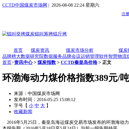
CCTD中国煤炭市场网
| 2026-08-08 22:24 星期六
首页
煤炭资讯
煤炭市场分析
煤炭
品牌榜
大数据研究院
数据服务
品牌会议
运销管理软件
智慧物流
首页
>
资讯中心
>
煤炭指数
>
CCTD秦皇岛价格
> 正文
环渤海动力煤价格指数389元/吨 十度
来源：中国煤炭市场网
发布时间：2016-05-25 15:08:12
字号【
小
中
大
】
收藏新闻
2016年5月25日，秦皇岛海运煤炭交易市场发布的环渤海动力
本报告期（2016年5月18日至5月24日）与前一报告期持平。