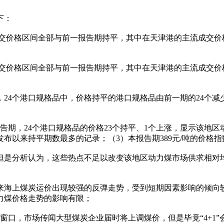
下：
交价格区间全部与前一报告期持平，其中在天津港的主流成交价格区
交价格区间全部与前一报告期持平，其中在天津港的主流成交价格区
4个港口规格品中，价格持平的港口规格品由前一期的24个减少
期，24个港口规格品的价格23个持平、1个上涨，显示该地区
来持平期数最多的记录；（3）本报告期389元/吨的价格指数水平
是分析认为，这些热点不足以改变该地区动力煤市场供求相对
海上煤炭运价出现较强的反弹走势，受到短期因素影响的倾向
力煤价格走势的影响有限；
口，市场传闻大型煤炭企业届时将上调煤价，但是毕竟“4+1”