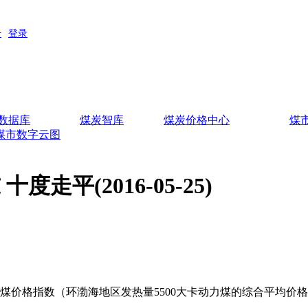
数据库
煤炭智库
煤炭价格中心
煤
煤市数字云图
走平(2016-05-25)
煤价格指数（环渤海地区发热量5500大卡动力煤的综合平均价格；