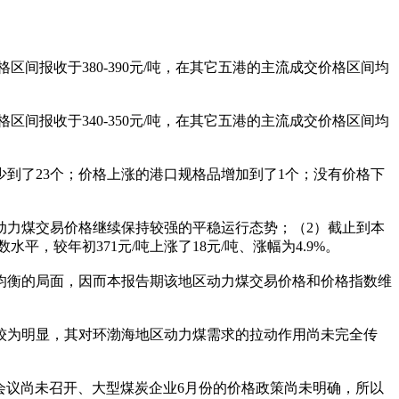
间报收于380-390元/吨，在其它五港的主流成交价格区间均
间报收于340-350元/吨，在其它五港的主流成交价格区间均
到了23个；价格上涨的港口规格品增加到了1个；没有价格下
动力煤交易价格继续保持较强的平稳运行态势；（2）截止到本
，较年初371元/吨上涨了18元/吨、涨幅为4.9%。
均衡的局面，因而本报告期该地区动力煤交易价格和价格指数维
较为明显，其对环渤海地区动力煤需求的拉动作用尚未完全传
会议尚未召开、大型煤炭企业6月份的价格政策尚未明确，所以