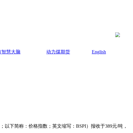
市智慧大脑
动力煤期货
English
以下简称：价格指数；英文缩写：BSPI）报收于389元/吨，