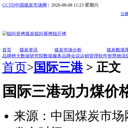
CCTD中国煤炭市场网
| 2026-08-08 11:23 星期六
首页
煤炭资讯
煤炭市场分析
煤炭数据
品牌榜
大数据研究院
数据服务
品牌会议
运销管理软件
智慧物流
首页
>
国际三港
> 正文
国际三港动力煤价
来源：中国煤炭市场