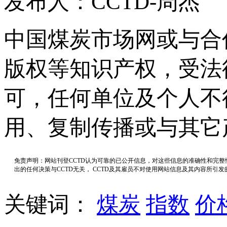
发布人：CCTD-周杰
中国煤炭市场网或与合
版权等知识产权，受法
可，任何单位及个人不
用、复制传播或与其它
免责声明：网站刊登CCTD认为可靠的已公开信息，对这些信息的准确性和完
出的任何决策与CCTD无关， CCTD及其雇员不对使用网站信息及其内容所引
关键词：
煤炭
指数
价