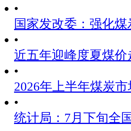
•
国家发改委：强化煤
•
近五年迎峰度夏煤价
•
2026年上半年煤炭
•
统计局：7月下旬全