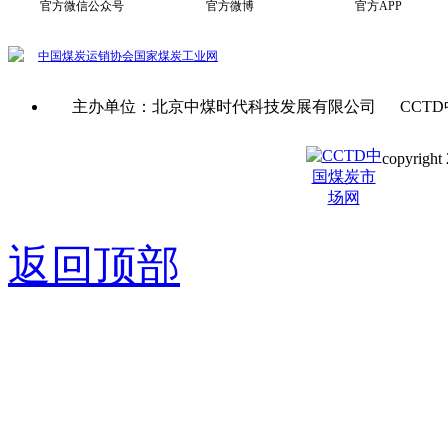
官方微信公众号
官方微博
官方APP
中国煤炭运销协会
国家煤炭工业网
主办单位：北京中煤时代科技发展有限公司 CCTD
copyright 
京ICP备0
返回顶部