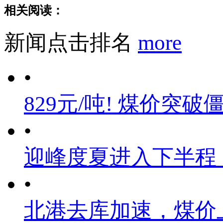
相关阅读：
新闻点击排名
more
•
829元/吨! 煤价突破
•
迎峰度夏进入下半程
•
北港去库加速，煤价