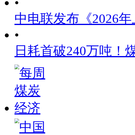
•
中电联发布《2026
•
日耗首破240万吨！