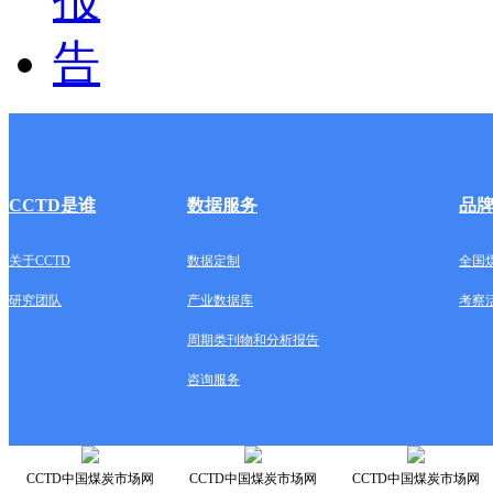
CCTD是谁
数据服务
品
关于CCTD
数据定制
全国
研究团队
产业数据库
考察
周期类刊物和分析报告
咨询服务
CCTD中国煤炭市场网
CCTD中国煤炭市场网
CCTD中国煤炭市场网