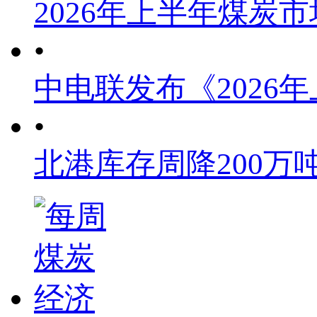
2026年上半年煤炭
•
中电联发布《2026
•
北港库存周降200万