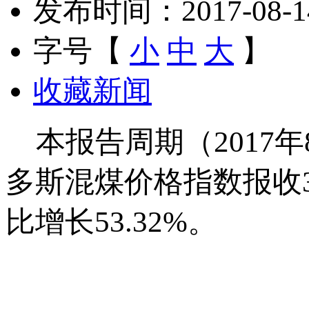
发布时间：2017-08-14 
字号【
小
中
大
】
收藏新闻
本报告周期（2017年8月
多斯混煤价格指数报收3
比增长53.32%。