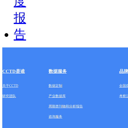
CCTD是谁
数据服务
品
关于CCTD
数据定制
全国
研究团队
产业数据库
考察
周期类刊物和分析报告
咨询服务