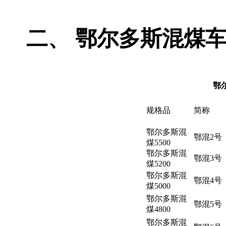
二、
鄂尔多斯混煤
鄂
规格品
简称
鄂尔多斯混
鄂混2号
煤5500
鄂尔多斯混
鄂混3号
煤5200
鄂尔多斯混
鄂混4号
煤5000
鄂尔多斯混
鄂混5号
煤4800
鄂尔多斯混