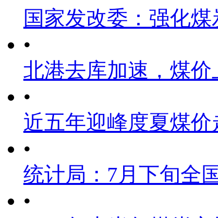
国家发改委：强化煤
•
北港去库加速，煤价
•
近五年迎峰度夏煤价
•
统计局：7月下旬全
•