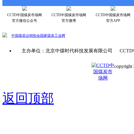
CCTD中国煤炭市场网
CCTD中国煤炭市场网
CCTD中国煤炭市场网
官方微信公众号
官方微博
官方APP
中国煤炭运销协会
国家煤炭工业网
主办单位：北京中煤时代科技发展有限公司 CCTD
copyright 
京ICP备0
返回顶部