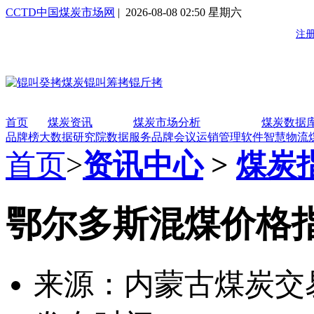
CCTD中国煤炭市场网
| 2026-08-08 02:50 星期六
首页
煤炭资讯
煤炭市场分析
煤炭数据
品牌榜
大数据研究院
数据服务
品牌会议
运销管理软件
智慧物流
首页
>
资讯中心
>
煤炭
鄂尔多斯混煤价格指数(
来源：内蒙古煤炭交