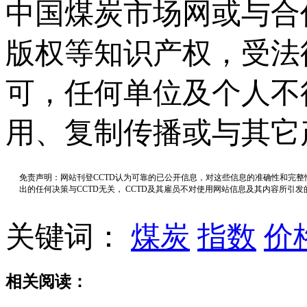
中国煤炭市场网或与合
版权等知识产权，受法
可，任何单位及个人不
用、复制传播或与其它
免责声明：网站刊登CCTD认为可靠的已公开信息，对这些信息的准确性和完
出的任何决策与CCTD无关， CCTD及其雇员不对使用网站信息及其内容所引
关键词：
煤炭
指数
价
相关阅读：