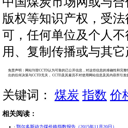
中国煤炭市场网或与合
版权等知识产权，受法
可，任何单位及个人不
用、复制传播或与其它
免责声明：网站刊登CCTD认为可靠的已公开信息，对这些信息的准确性和完
出的任何决策与CCTD无关， CCTD及其雇员不对使用网站信息及其内容所引
关键词：
煤炭
指数
价
相关阅读：
·
鄂尔多斯动力煤价格指数报告（2015年11月20日）