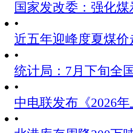
国家发改委：强化煤
•
近五年迎峰度夏煤价
•
统计局：7月下旬全
•
中电联发布《2026
•