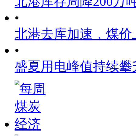
北港库存周降200万
•
北港去库加速，煤价
•
盛夏用电峰值持续攀