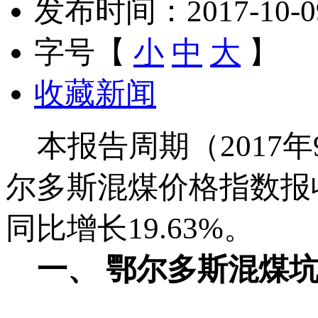
发布时间：2017-10-09 
字号【
小
中
大
】
收藏新闻
本报告周期（2017年9
尔多斯混煤价格指数报收
同比增长19.63%。
一、
鄂尔多斯混煤