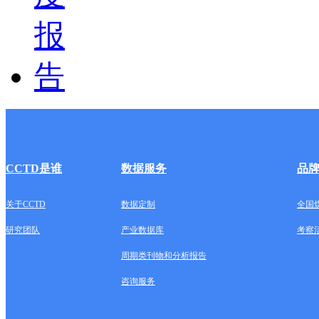
CCTD是谁
数据服务
品
关于CCTD
数据定制
全国
研究团队
产业数据库
考察
周期类刊物和分析报告
咨询服务