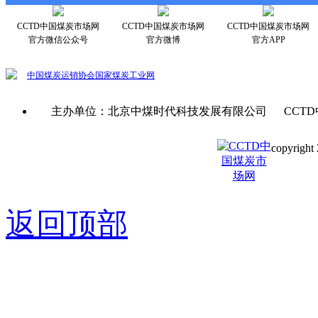
CCTD中国煤炭市场网
CCTD中国煤炭市场网
CCTD中国煤炭市场网
官方微信公众号
官方微博
官方APP
中国煤炭运销协会
国家煤炭工业网
主办单位：北京中煤时代科技发展有限公司 CCTD
copyright 
京ICP备0
返回顶部