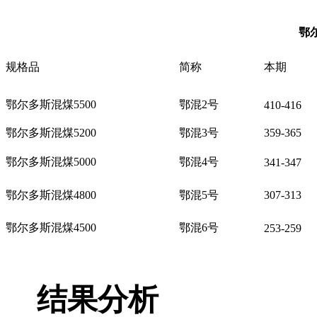
鄂
规格品
简称
本期
鄂尔多斯混煤5500
鄂混2号
410-416
鄂尔多斯混煤5200
鄂混3号
359-365
鄂尔多斯混煤5000
鄂混4号
341-347
鄂尔多斯混煤4800
鄂混5号
307-313
鄂尔多斯混煤4500
鄂混6号
253-259
结果分析