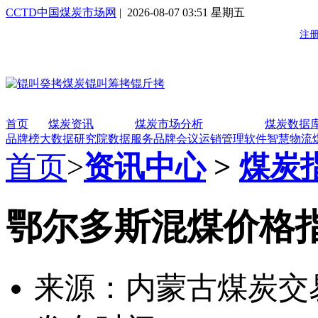
CCTD中国煤炭市场网
| 2026-08-07 03:51 星期五
首页
煤炭资讯
煤炭市场分析
煤炭数据
品牌榜
大数据研究院
数据服务
品牌会议
运销管理软件
智慧物流
首页
>
资讯中心
>
煤炭
鄂尔多斯混煤价格指数(
来源：内蒙古煤炭交