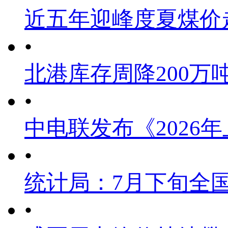
近五年迎峰度夏煤价
•
北港库存周降200万
•
中电联发布《2026
•
统计局：7月下旬全
•