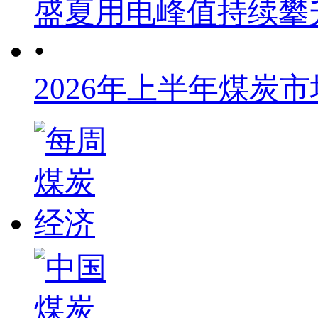
盛夏用电峰值持续攀
•
2026年上半年煤炭