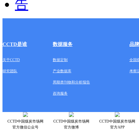
CCTD是谁
数据服务
品
关于CCTD
数据定制
全国
研究团队
产业数据库
考察
周期类刊物和分析报告
咨询服务
CCTD中国煤炭市场网
CCTD中国煤炭市场网
CCTD中国煤炭市场网
官方微信公众号
官方微博
官方APP