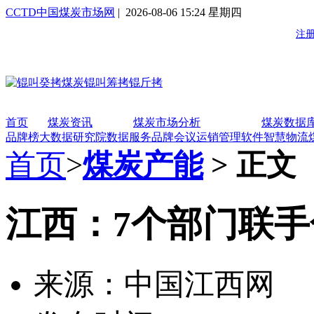
CCTD中国煤炭市场网
| 2026-08-06 15:24 星期四
首页
煤炭资讯
煤炭市场分析
煤炭数据
品牌榜
大数据研究院
数据服务
品牌会议
运销管理软件
智慧物流
首页
>
煤炭产能
> 正文
江西：7个部门联
来源：中国江西网