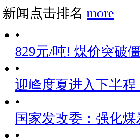
新闻点击排名
more
•
829元/吨! 煤价突破
•
迎峰度夏进入下半程
•
国家发改委：强化煤
•