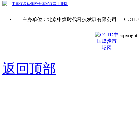
中国煤炭运销协会
国家煤炭工业网
主办单位：北京中煤时代科技发展有限公司 CCTD
copyright 
京ICP备0
返回顶部