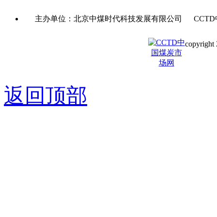
主办单位：北京中煤时代科技发展有限公司 CCTD
copyright 
京ICP备0
返回顶部