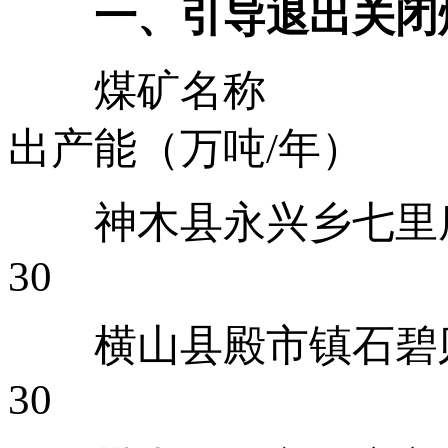
一、引导退出关闭
煤矿
出产能（万吨/年）
神木县永
30
横山县殿
30