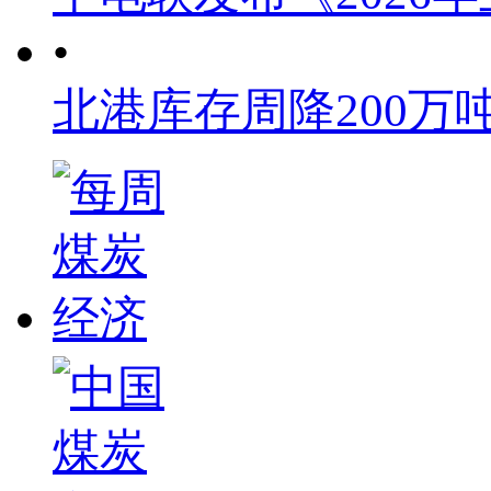
•
北港库存周降200万