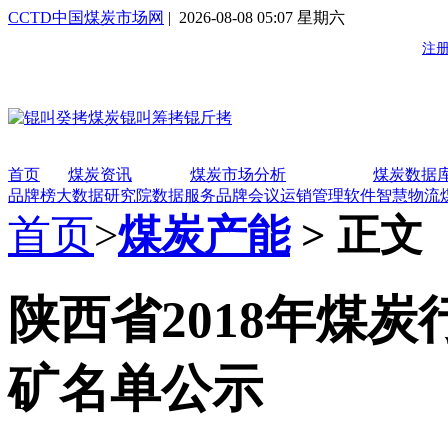
CCTD中国煤炭市场网
| 2026-08-08 05:07 星期六
首页
煤炭资讯
煤炭市场分析
煤炭数据
品牌榜
大数据研究院
数据服务
品牌会议
运销管理软件
智慧物流
首页
>
煤炭产能
> 正文
陕西省2018年煤
矿名单公示