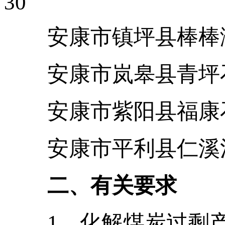
30
安康市镇坪
安康市岚
安康市紫
安康市平利
二、有关要求
1、化解煤炭过剩产