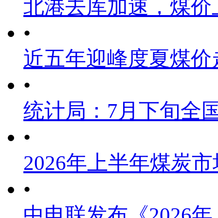
北港去库加速，煤价
•
近五年迎峰度夏煤价
•
统计局：7月下旬全
•
2026年上半年煤炭
•
中电联发布《2026