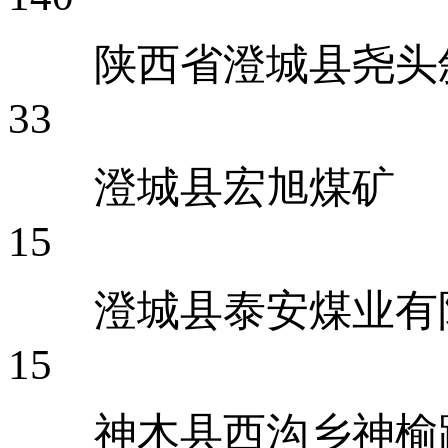
陕西省澄城
33
澄城
15
澄城县泰
15
神木县西