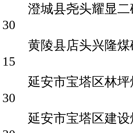
澄城县
30
黄陵县店
15
延安市宝塔区
30
延安市宝塔区