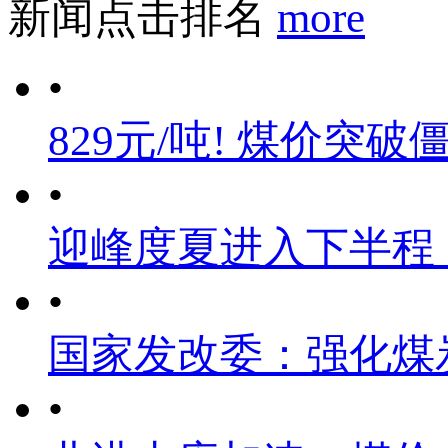
新闻点击排名
more
•
829元/吨! 煤价突破
•
迎峰度夏进入下半程
•
国家发改委：强化煤
•