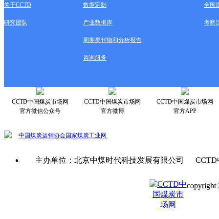
关于CCTD
数据定制
全国
研究团队
产业数据库
考察
周期类刊物和分析报告
咨询服务
CCTD中国煤炭市场网
CCTD中国煤炭市场网
CCTD中国煤炭市场网
官方微信公众号
官方微博
官方APP
中国煤炭运销协会
国家煤炭工业网
主办单位：北京中煤时代科技发展有限公司 CCTD
copyright 
京ICP备0