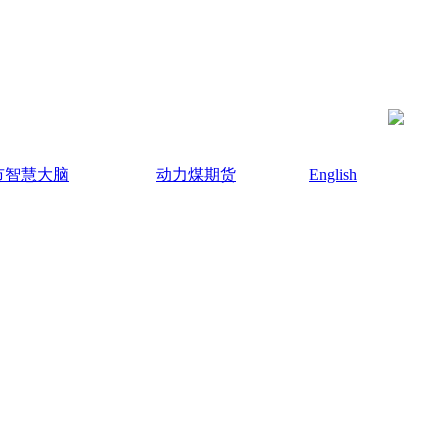
市智慧大脑
动力煤期货
English