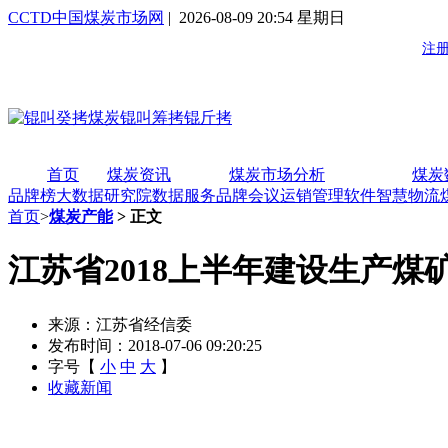
CCTD中国煤炭市场网
| 2026-08-09 20:54 星期日
首页
煤炭资讯
煤炭市场分析
煤炭
品牌榜
大数据研究院
数据服务
品牌会议
运销管理软件
智慧物流
首页
>
煤炭产能
> 正文
江苏省2018上半年建设生产煤
来源：江苏省经信委
发布时间：2018-07-06 09:20:25
字号【
小
中
大
】
收藏新闻