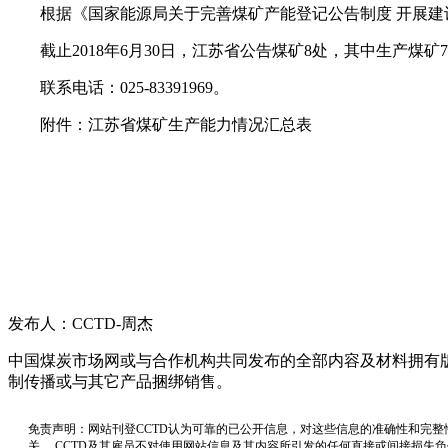
根据《国家能源局关于完善煤矿产能登记公告制度 开展建设煤
截止2018年6月30日，江苏省公告煤矿8处，其中生产煤矿7处
联系电话：025-83391969。
附件：江苏省煤矿生产能力情况汇总表
发布人：CCTD-周杰
中国煤炭市场网或与合作机构共同发布的全部内容及材料拥有
制传播或与其它产品捆绑销售。
免责声明：网站刊登CCTD认为可靠的已公开信息，对这些信息的准确性和完整
关， CCTD及其雇员不对使用网站信息及其内容所引发的任何直接或间接损失