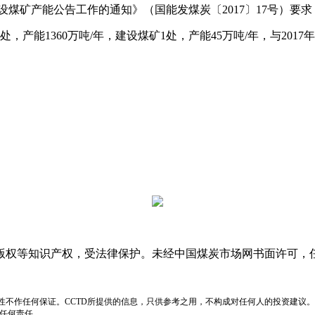
矿产能公告工作的通知》（国能发煤炭〔2017〕17号）要
，产能1360万吨/年，建设煤矿1处，产能45万吨/年，与20
版权等知识产权，受法律保护。未经中国煤炭市场网书面许可，
性不作任何保证。CCTD所提供的信息，只供参考之用，不构成对任何人的投资建议。
负任何责任。