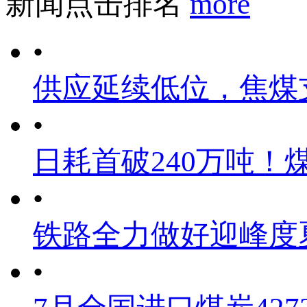
新闻点击排名
more
•
供应延续低位，焦煤
•
日耗首破240万吨！
•
铁路全力做好迎峰度
•