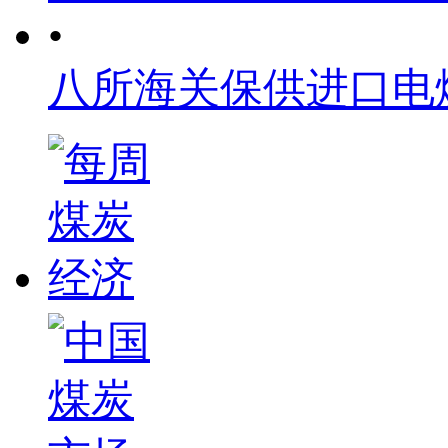
•
八所海关保供进口电