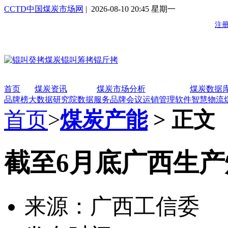
CCTD中国煤炭市场网
| 2026-08-10 20:45 星期一
首页
煤炭资讯
煤炭市场分析
煤炭数据
品牌榜
大数据研究院
数据服务
品牌会议
运销管理软件
智慧物流
首页
>
煤炭产能
> 正文
截至6月底广西生产煤
来源：广西工信委