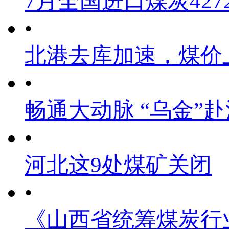
7月全国进口煤炭4272
•
北港去库加速，煤价
•
畅通大动脉 “乌金”
•
河北这9处煤矿关闭
•
《山西省统筹煤炭行