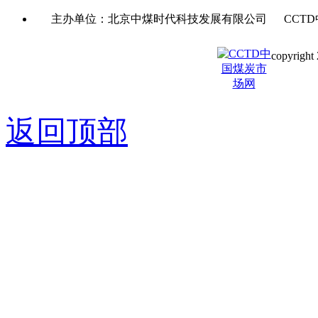
主办单位：北京中煤时代科技发展有限公司 CCTD
copyright 
京ICP备0
返回顶部