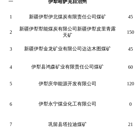
一
伊犁哈萨克自治州
1
新疆伊犁伊北煤炭有限责任公司煤矿
45
新疆伊犁犁能煤炭有限公司新疆伊犁皮里青露
2
150
天矿
新疆伊犁金龙矿业有限公司达达木图煤矿
3
45
伊犁县鸿森矿业有限责任公司煤矿
4
60
5
伊犁庆华能源开发有限公司
120
伊犁永宁煤业化工有限公司
6
0
7
巩留县塔拉迪煤矿
21