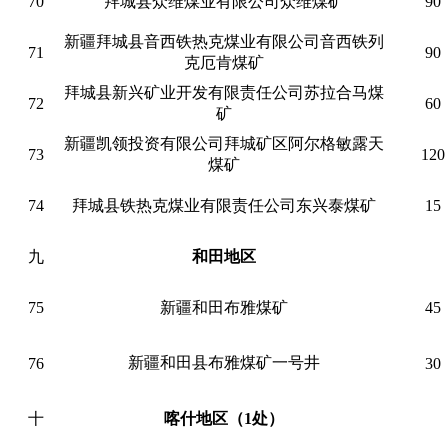
70
拜城县众维煤业有限公司众维煤矿
90
新疆拜城县音西铁热克煤业有限公司音西铁列
71
90
克厄肯煤矿
拜城县新兴矿业开发有限责任公司苏拉合马煤
72
60
矿
新疆凯领投资有限公司拜城矿区阿尔格敏露天
73
120
煤矿
74
拜城县铁热克煤业有限责任公司东兴泰煤矿
15
九
和田地区
75
新疆和田布雅煤矿
45
新疆和田县布雅煤矿一号井
76
30
十
喀什地区（1处）