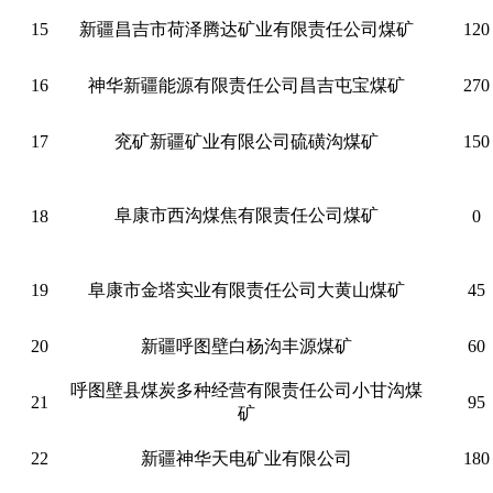
15
新疆昌吉市荷泽腾达矿业有限责任公司煤矿
120
16
神华新疆能源有限责任公司昌吉屯宝煤矿
270
17
兖矿新疆矿业有限公司硫磺沟煤矿
150
阜康市西沟煤焦有限责任公司煤矿
18
0
19
阜康市金塔实业有限责任公司大黄山煤矿
45
20
新疆呼图壁白杨沟丰源煤矿
60
呼图壁县煤炭多种经营有限责任公司小甘沟煤
21
95
矿
22
新疆神华天电矿业有限公司
180