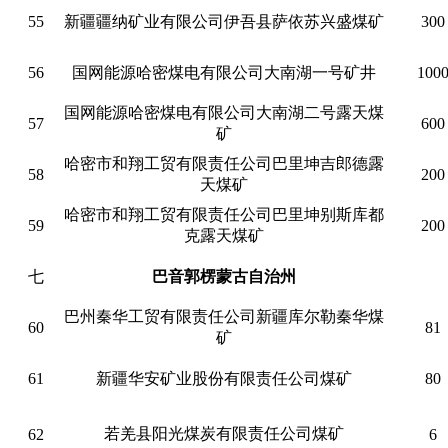
55
新疆疆纳矿业有限公司伊吾县萨依苏兴盛煤矿
300
56
国网能源哈密煤电有限公司大南湖一号矿井
100
国网能源哈密煤电有限公司大南湖二号露天煤
57
600
矿
哈密市和翔工贸有限责任公司巴里坤吉郎德露
58
200
天煤矿
哈密市和翔工贸有限责任公司巴里坤别斯库都
59
200
克露天煤矿
七
巴音郭楞蒙古自治州
巴州秦华工贸有限责任公司新疆库尔勒秦华煤
60
81
矿
61
新疆华安矿业股份有限责任公司煤矿
80
若羌县阳光煤炭有限责任公司煤矿
62
6