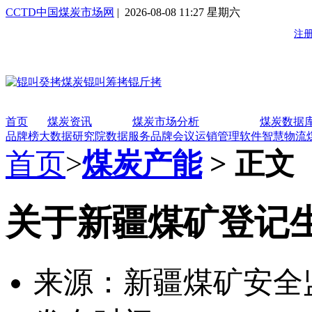
CCTD中国煤炭市场网
| 2026-08-08 11:27 星期六
首页
煤炭资讯
煤炭市场分析
煤炭数据
品牌榜
大数据研究院
数据服务
品牌会议
运销管理软件
智慧物流
首页
>
煤炭产能
> 正文
关于新疆煤矿登记
来源：新疆煤矿安全