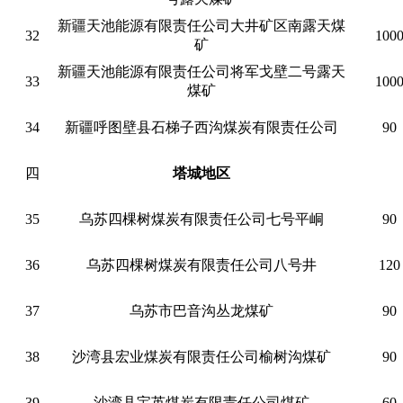
新疆天池能源有限责任公司大井矿区南露天煤
32
100
矿
新疆天池能源有限责任公司将军戈壁二号露天
33
100
煤矿
34
新疆呼图壁县石梯子西沟煤炭有限责任公司
90
四
塔城地区
35
乌苏四棵树煤炭有限责任公司七号平峒
90
36
乌苏四棵树煤炭有限责任公司八号井
120
37
乌苏市巴音沟丛龙煤矿
90
38
沙湾县宏业煤炭有限责任公司榆树沟煤矿
90
39
沙湾县宝英煤炭有限责任公司煤矿
60