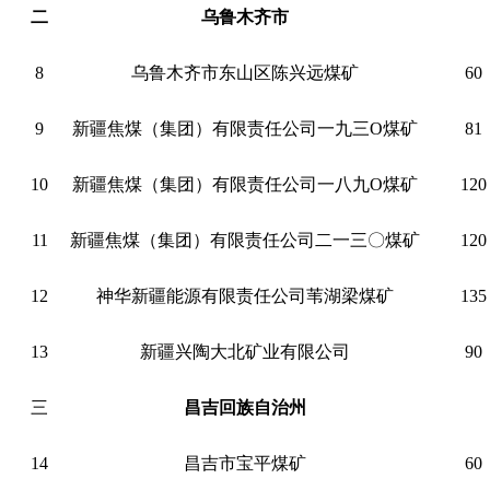
二
乌鲁木齐市
8
乌鲁木齐市东山区陈兴远煤矿
60
9
新疆焦煤（集团）有限责任公司一九三O煤矿
81
10
新疆焦煤（集团）有限责任公司一八九O煤矿
120
11
新疆焦煤（集团）有限责任公司二一三〇煤矿
120
12
神华新疆能源有限责任公司苇湖梁煤矿
135
13
新疆兴陶大北矿业有限公司
90
三
昌吉回族自治州
14
昌吉市宝平煤矿
60