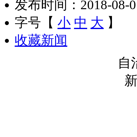
发布时间：2018-08-01 
字号【
小
中
大
】
收藏新闻
自