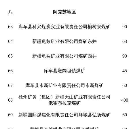
八
阿克苏地区
63
库车县科兴煤炭实业有限责任公司榆树泉煤矿
90
64
新疆龟兹矿业有限公司煤矿东井
63
65
新疆龟兹矿业有限公司煤矿西井
90
66
库车县墩阔坦镇煤矿
45
67
库车县永新矿业有限责任公司永新煤矿
60
徐州矿务（集团）新疆天山矿业有限责任公司
68
400
俄霍布拉克煤矿
69
新疆国际煤焦化有限责任公司拜城县弘扬煤矿
60