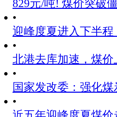
829元/吨! 煤价突破
•
迎峰度夏进入下半程
•
北港去库加速，煤价
•
国家发改委：强化煤
•
近五年迎峰度夏煤价