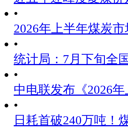
•
2026年上半年煤炭
•
统计局：7月下旬全
•
中电联发布《2026
•
日耗首破240万吨！