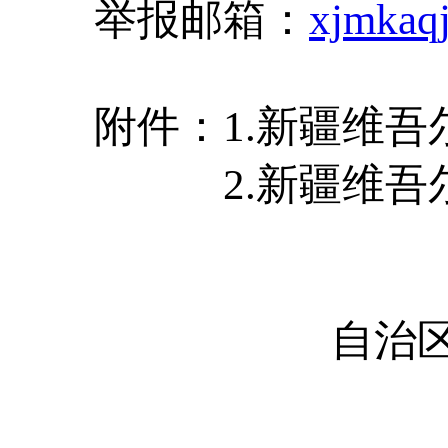
举报邮箱：
xjmkaq
附件：1.新疆维吾
2.新疆维吾尔自
自治