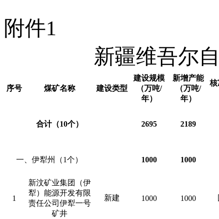
附件1
新疆维吾尔
建设规模
新增产能
核
序号
煤矿名称
建设类型
（万吨/
（万吨/
年）
年）
合计（10个）
2695
2189
一、伊犁州（1个）
1000
1000
新汶矿业集团（伊
犁）能源开发有限
新建
1
1000
1000
责任公司伊犁一号
矿井