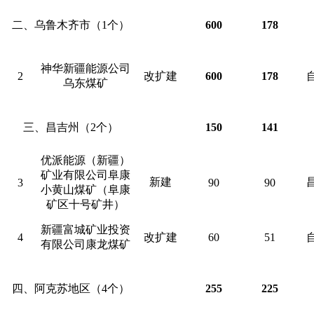
二、乌鲁木齐市（1个）
600
178
神华新疆能源公司
2
改扩建
600
178
乌东煤矿
三、昌吉州（2个）
150
141
优派能源（新疆）
矿业有限公司阜康
新建
3
90
90
小黄山煤矿（阜康
矿区十号矿井）
新疆富城矿业投资
4
改扩建
60
51
有限公司康龙煤矿
四、阿克苏地区（4个）
255
225