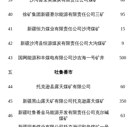
40
徐矿集团新疆赛尔能源有限责任公司三矿
95
41
新疆恒力煤业有限责任公司沙湾煤矿
15
42
新疆沙湾县恒源煤炭有限责任公司大沟煤矿
9
43
国网能源和丰煤电有限公司沙吉海一号矿井
500
五
吐鲁番市
44
托克逊县露天煤矿有限公司
60
45
新疆黑山露天矿有限公司托克逊露天煤矿
350
新疆吐鲁番金马能源开发有限责任公司克尔碱
46
63
煤矿
新疆同泰煤业有限公司托克逊沼和泉煤矿一号