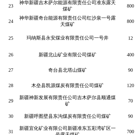
神华新疆吉木萨尔能源有限责任公司准东露天
23
800
煤矿
神华新疆奇台能源有限责任公司红沙泉一号露
24
800
天煤矿
玛纳斯县永安煤业有限责任公司一号井
25
12
26
新疆北山矿业有限公司煤矿
400
27
奇台县北塔山煤矿
90
28
木垒县凯源煤炭有限责任公司煤矿
120
新疆神新发展有限责任公司吉木萨尔县顺通煤
29
70
矿
30
新疆呼图壁县东沟煤炭有限责任公司煤矿
90
新疆宜化矿业有限公司新疆准东五彩湾矿区一
31
700
号露天煤矿