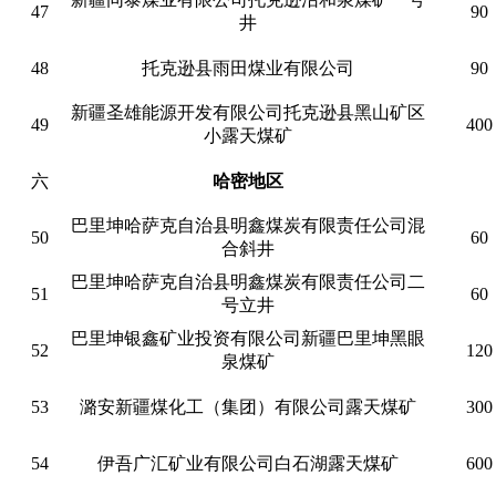
47
90
井
48
托克逊县雨田煤业有限公司
90
新疆圣雄能源开发有限公司托克逊县黑山矿区
49
400
小露天煤矿
六
哈密地区
巴里坤哈萨克自治县明鑫煤炭有限责任公司混
50
60
合斜井
巴里坤哈萨克自治县明鑫煤炭有限责任公司二
51
60
号立井
巴里坤银鑫矿业投资有限公司新疆巴里坤黑眼
52
120
泉煤矿
53
潞安新疆煤化工（集团）有限公司露天煤矿
300
54
伊吾广汇矿业有限公司白石湖露天煤矿
600