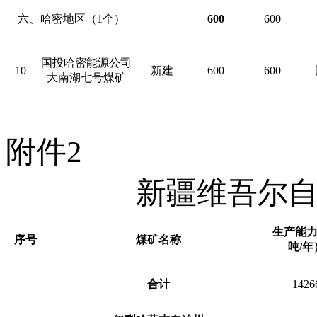
六、哈密地区（1个）
600
600
国投哈密能源公司
10
新建
600
600
大南湖七号煤矿
附件2
新疆维吾尔
生产能
序号
煤矿名称
吨/年
合计
1426