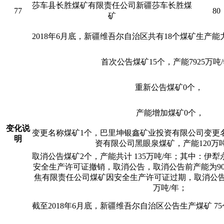
莎车县长胜煤矿有限责任公司新疆莎车长胜煤
77
80
矿
2018年6月底，新疆维吾尔自治区共有18个煤矿生产
首次公告煤矿15个，产能7925万吨
重新公告煤矿0个，
产能增加煤矿0个，
变化说
变更名称煤矿1个，巴里坤银鑫矿业投资有限公司变更
明
资有限公司黑眼泉煤矿，产能120万吨
取消公告煤矿2个，产能共计 135万吨/年；其中：伊
安全生产许可证撤销，取消公告，取消公告前产能为90
焦有限责任公司煤矿因安全生产许可证过期，取消公告
万吨/年；
截至2018年6月底，新疆维吾尔自治区公告生产煤矿 75个