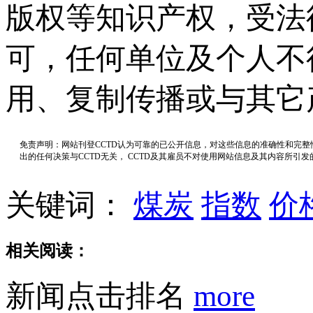
版权等知识产权，受法
可，任何单位及个人不
用、复制传播或与其它
免责声明：网站刊登CCTD认为可靠的已公开信息，对这些信息的准确性和完
出的任何决策与CCTD无关， CCTD及其雇员不对使用网站信息及其内容所引
关键词：
煤炭
指数
价
相关阅读：
新闻点击排名
more