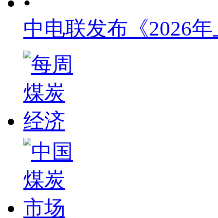
•
中电联发布《2026