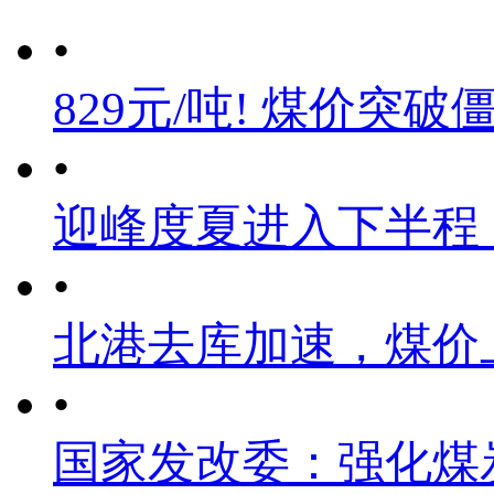
•
829元/吨! 煤价突破
•
迎峰度夏进入下半程
•
北港去库加速，煤价
•
国家发改委：强化煤