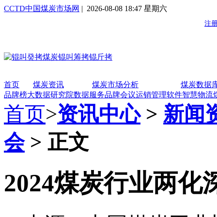
CCTD中国煤炭市场网
| 2026-08-08 18:47 星期六
首页
煤炭资讯
煤炭市场分析
煤炭数据
品牌榜
大数据研究院
数据服务
品牌会议
运销管理软件
智慧物流
首页
>
资讯中心
>
新闻
会
> 正文
2024煤炭行业两