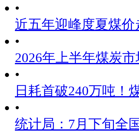
•
近五年迎峰度夏煤价
•
2026年上半年煤炭
•
日耗首破240万吨！
•
统计局：7月下旬全