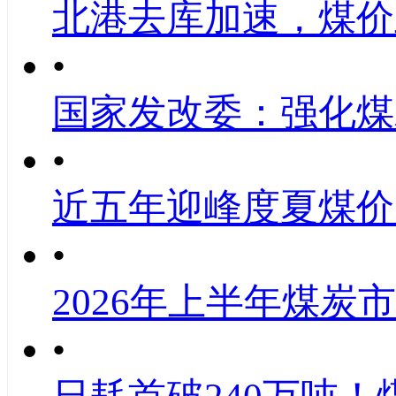
北港去库加速，煤价
•
国家发改委：强化煤
•
近五年迎峰度夏煤价
•
2026年上半年煤炭
•