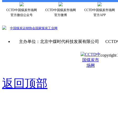
CCTD中国煤炭市场网
CCTD中国煤炭市场网
CCTD中国煤炭市场网
官方微信公众号
官方微博
官方APP
中国煤炭运销协会
国家煤炭工业网
主办单位：北京中煤时代科技发展有限公司 CCTD
copyright 
京ICP备0
返回顶部