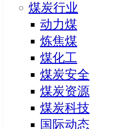
煤炭行业
动力煤
炼焦煤
煤化工
煤炭安全
煤炭资源
煤炭科技
国际动态