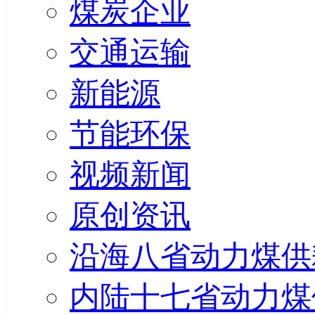
煤炭企业
交通运输
新能源
节能环保
视频新闻
原创资讯
沿海八省动力煤供
内陆十七省动力煤