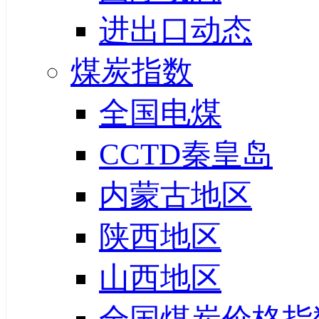
进出口动态
煤炭指数
全国电煤
CCTD秦皇岛
内蒙古地区
陕西地区
山西地区