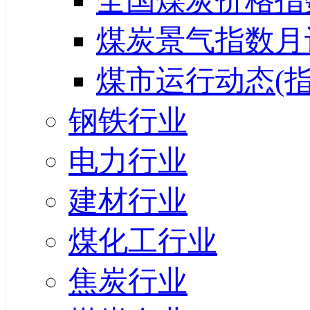
全国煤炭价格指
煤炭景气指数月
煤市运行动态(指
钢铁行业
电力行业
建材行业
煤化工行业
焦炭行业