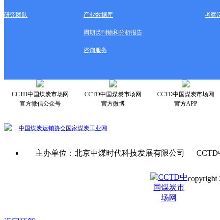
研究团队
产业数据库
考察
周期类刊物和分析报告
咨询服务
CCTD中国煤炭市场网
CCTD中国煤炭市场网
CCTD中国煤炭市场网
官方微信公众号
官方微博
官方APP
中国煤炭运销协会
国家煤炭工业网
主办单位：北京中煤时代科技发展有限公司 CCTD
copyright 
京ICP备0