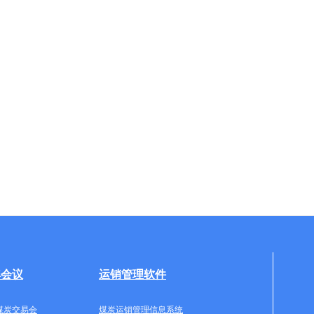
牌会议
运销管理软件
煤炭交易会
煤炭运销管理信息系统