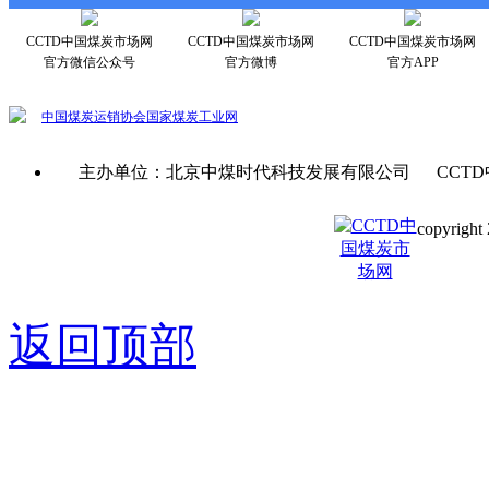
CCTD中国煤炭市场网
CCTD中国煤炭市场网
CCTD中国煤炭市场网
官方微信公众号
官方微博
官方APP
中国煤炭运销协会
国家煤炭工业网
主办单位：北京中煤时代科技发展有限公司 CCTD
copyright 
京ICP备0
返回顶部