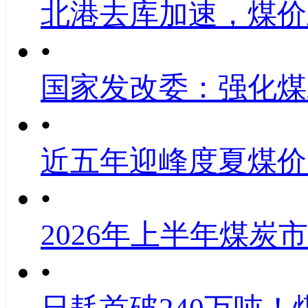
北港去库加速，煤价
•
国家发改委：强化煤
•
近五年迎峰度夏煤价
•
2026年上半年煤炭
•