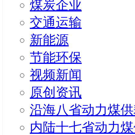
煤炭企业
交通运输
新能源
节能环保
视频新闻
原创资讯
沿海八省动力煤供
内陆十七省动力煤