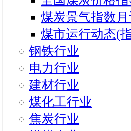
全国煤炭价格指
煤炭景气指数月
煤市运行动态(指
钢铁行业
电力行业
建材行业
煤化工行业
焦炭行业