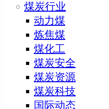
煤炭行业
动力煤
炼焦煤
煤化工
煤炭安全
煤炭资源
煤炭科技
国际动态