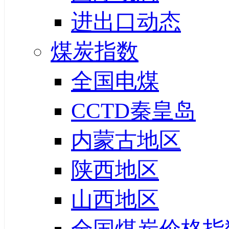
进出口动态
煤炭指数
全国电煤
CCTD秦皇岛
内蒙古地区
陕西地区
山西地区