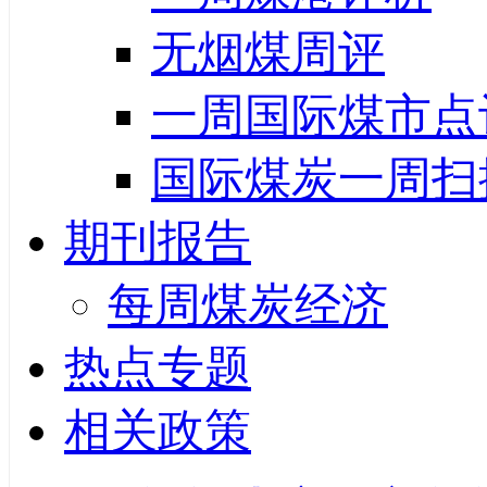
无烟煤周评
一周国际煤市点
国际煤炭一周扫
期刊报告
每周煤炭经济
热点专题
相关政策