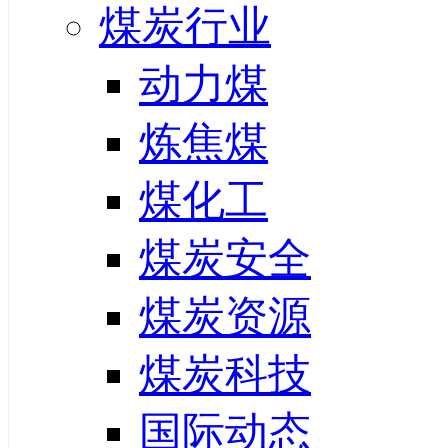
煤炭行业
动力煤
炼焦煤
煤化工
煤炭安全
煤炭资源
煤炭科技
国际动态