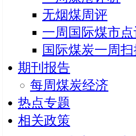
无烟煤周评
一周国际煤市点
国际煤炭一周扫
期刊报告
每周煤炭经济
热点专题
相关政策