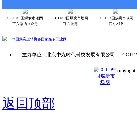
CCTD中国煤炭市场网
CCTD中国煤炭市场网
CCTD中国煤炭市场网
官方微信公众号
官方微博
官方APP
中国煤炭运销协会
国家煤炭工业网
主办单位：北京中煤时代科技发展有限公司 CCTD
copyright 
京ICP备0
返回顶部