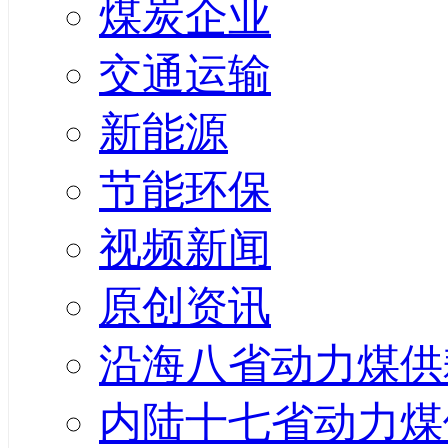
煤炭企业
交通运输
新能源
节能环保
视频新闻
原创资讯
沿海八省动力煤供
内陆十七省动力煤