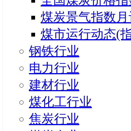
全国煤炭价格指
煤炭景气指数月
煤市运行动态(指
钢铁行业
电力行业
建材行业
煤化工行业
焦炭行业