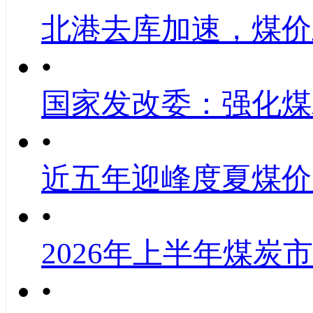
北港去库加速，煤价
•
国家发改委：强化煤
•
近五年迎峰度夏煤价
•
2026年上半年煤炭
•