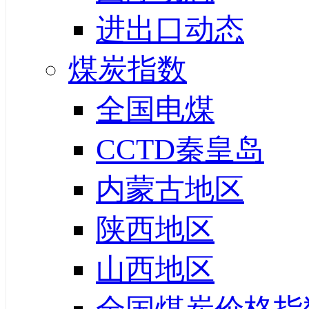
进出口动态
煤炭指数
全国电煤
CCTD秦皇岛
内蒙古地区
陕西地区
山西地区