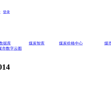
数据库
煤炭智库
煤炭价格中心
煤
煤市数字云图
14