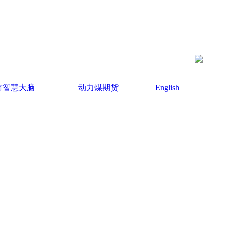
市智慧大脑
动力煤期货
English