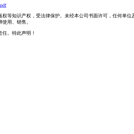
.pdf
版权等知识产权，受法律保护。未经本公司书面许可，任何单位
绑使用、销售。
责任。特此声明！