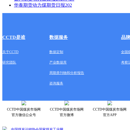
华泰期货动力煤期货日报202
CCTD是谁
数据服务
品
关于CCTD
数据定制
全国
研究团队
产业数据库
考察
周期类刊物和分析报告
咨询服务
CCTD中国煤炭市场网
CCTD中国煤炭市场网
CCTD中国煤炭市场网
官方微信公众号
官方微博
官方APP
中国煤炭运销协会
国家煤炭工业网