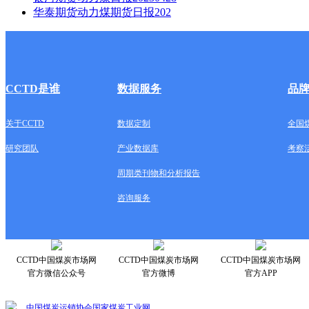
华泰期货动力煤期货日报202
CCTD是谁
数据服务
品
关于CCTD
数据定制
全国
研究团队
产业数据库
考察
周期类刊物和分析报告
咨询服务
CCTD中国煤炭市场网
CCTD中国煤炭市场网
CCTD中国煤炭市场网
官方微信公众号
官方微博
官方APP
中国煤炭运销协会
国家煤炭工业网