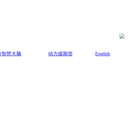
市智慧大脑
动力煤期货
English