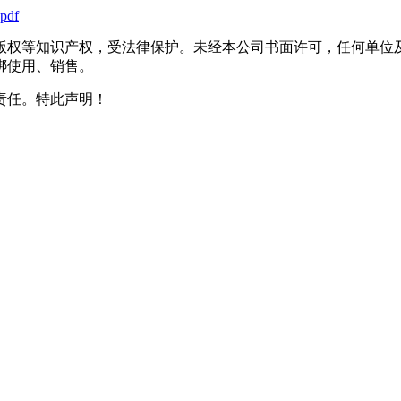
.pdf
版权等知识产权，受法律保护。未经本公司书面许可，任何单位
绑使用、销售。
责任。特此声明！