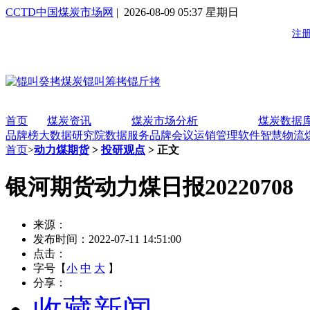
CCTD中国煤炭市场网
| 2026-08-09 05:37 星期日
首页
煤炭资讯
煤炭市场分析
煤炭数据
品牌榜
大数据研究院
数据服务
品牌会议
运销管理软件
智慧物流
首页
>
动力煤期货
>
投研观点
> 正文
银河期货动力煤日报20220708
来源：
发布时间：2022-07-11 14:51:00
点击：
字号【
小
中
大
】
分享：