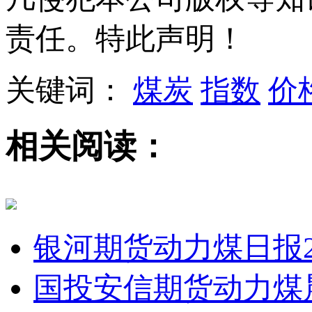
责任。特此声明！
关键词：
煤炭
指数
价
相关阅读：
银河期货动力煤日报202
国投安信期货动力煤晨