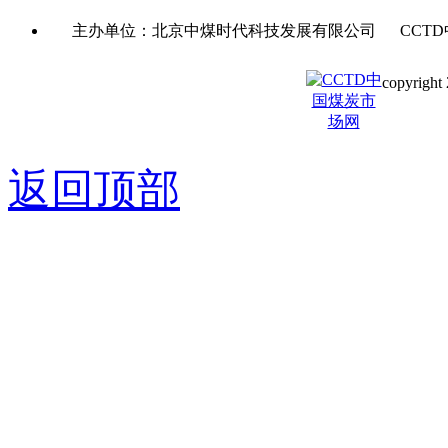
主办单位：北京中煤时代科技发展有限公司 CCTD
copyright 
京ICP备0
返回顶部