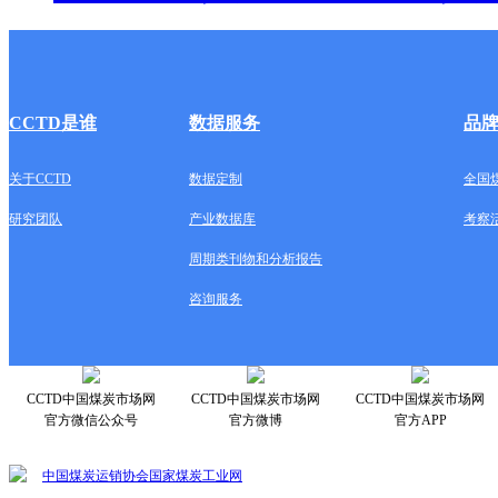
CCTD是谁
数据服务
品
关于CCTD
数据定制
全国
研究团队
产业数据库
考察
周期类刊物和分析报告
咨询服务
CCTD中国煤炭市场网
CCTD中国煤炭市场网
CCTD中国煤炭市场网
官方微信公众号
官方微博
官方APP
中国煤炭运销协会
国家煤炭工业网