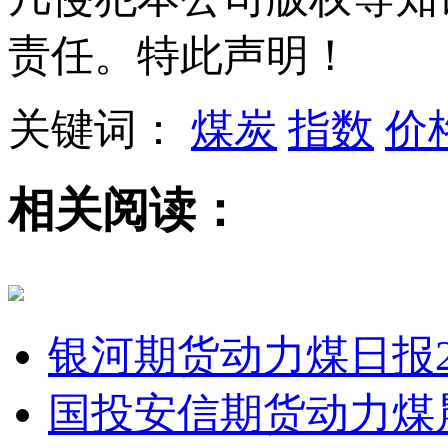
责任。特此声明！
关键词：
煤炭
指数
价
相关阅读：
银河期货动力煤日报202
国投安信期货动力煤晨