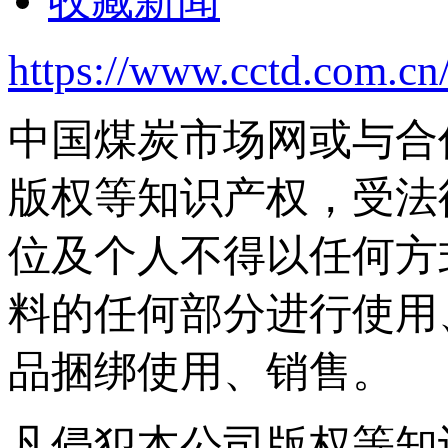
收藏新闻
https://www.cctd.com.c
中国煤炭市场网或与合
版权等知识产权，受法
位及个人不得以任何方
料的任何部分进行使用
品捆绑使用、销售。
凡侵犯本公司版权等知