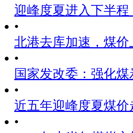
迎峰度夏进入下半程
•
北港去库加速，煤价
•
国家发改委：强化煤
•
近五年迎峰度夏煤价
•