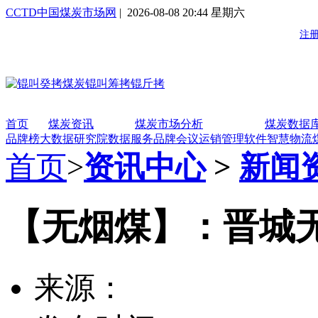
CCTD中国煤炭市场网
| 2026-08-08 20:44 星期六
首页
煤炭资讯
煤炭市场分析
煤炭数据
品牌榜
大数据研究院
数据服务
品牌会议
运销管理软件
智慧物流
首页
>
资讯中心
>
新闻
【无烟煤】：晋城无烟
来源：