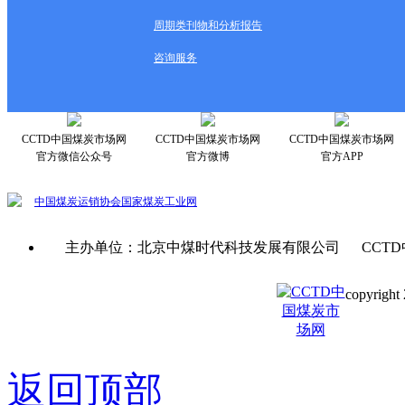
周期类刊物和分析报告
咨询服务
CCTD中国煤炭市场网
CCTD中国煤炭市场网
CCTD中国煤炭市场网
官方微信公众号
官方微博
官方APP
中国煤炭运销协会
国家煤炭工业网
主办单位：北京中煤时代科技发展有限公司 CCTD
copyright 
京ICP备0
返回顶部