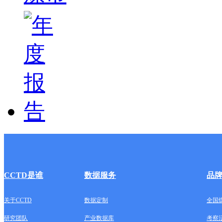
CCTD是谁
数据服务
品
关于CCTD
数据定制
全国
研究团队
产业数据库
考察