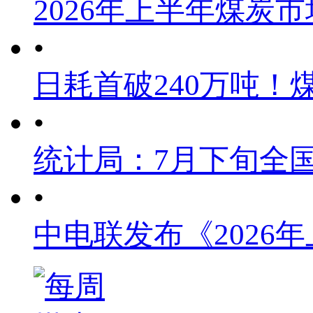
2026年上半年煤炭
•
日耗首破240万吨！
•
统计局：7月下旬全
•
中电联发布《2026