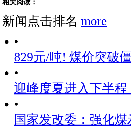
相关阅读：
新闻点击排名
more
•
829元/吨! 煤价突破
•
迎峰度夏进入下半程
•
国家发改委：强化煤