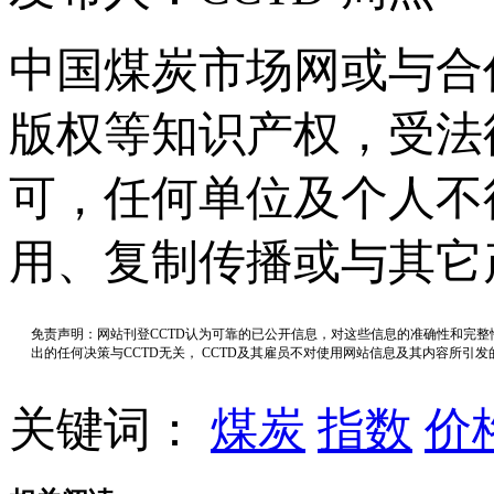
中国煤炭市场网或与合
版权等知识产权，受法
可，任何单位及个人不
用、复制传播或与其它
免责声明：网站刊登CCTD认为可靠的已公开信息，对这些信息的准确性和完
出的任何决策与CCTD无关， CCTD及其雇员不对使用网站信息及其内容所引
关键词：
煤炭
指数
价