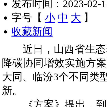
发布时间：2023-02-13 
字号【
小
中
大
】
收藏新闻
近日，山西省生态环
降碳协同增效实施方案
大同、临汾3个不同类
新。
《方案》提出，到20