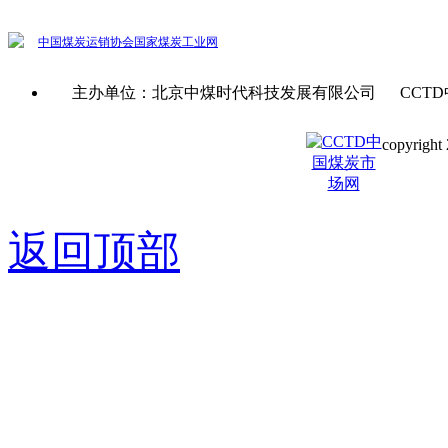
中国煤炭运销协会
国家煤炭工业网
主办单位：北京中煤时代科技发展有限公司 CCTD
copyright 
京ICP备0
返回顶部