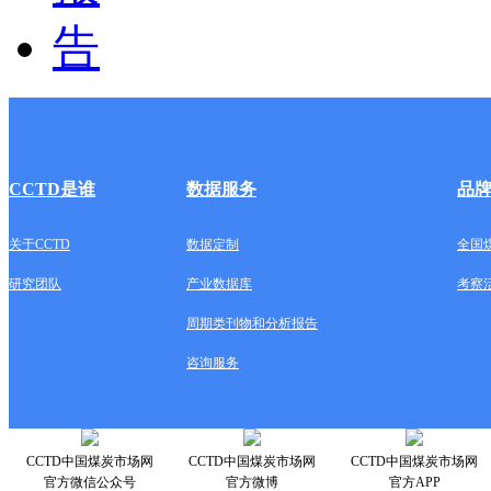
CCTD是谁
数据服务
品
关于CCTD
数据定制
全国
研究团队
产业数据库
考察
周期类刊物和分析报告
咨询服务
CCTD中国煤炭市场网
CCTD中国煤炭市场网
CCTD中国煤炭市场网
官方微信公众号
官方微博
官方APP