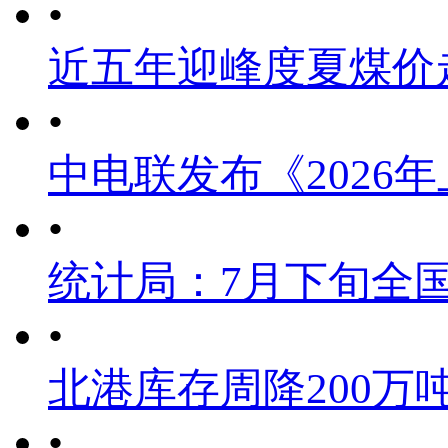
•
近五年迎峰度夏煤价
•
中电联发布《2026
•
统计局：7月下旬全
•
北港库存周降200万
•