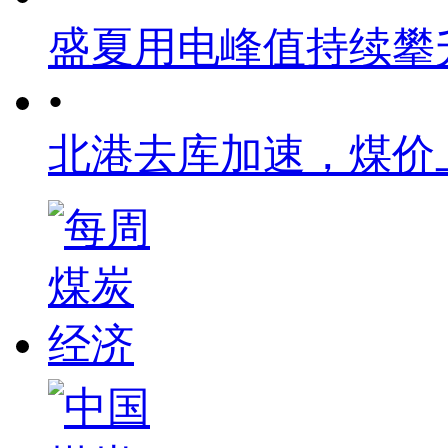
盛夏用电峰值持续攀
•
北港去库加速，煤价