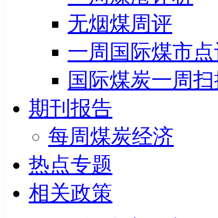
无烟煤周评
一周国际煤市点
国际煤炭一周扫
期刊报告
每周煤炭经济
热点专题
相关政策