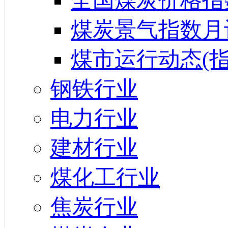
全国煤炭价格指
煤炭景气指数月
煤市运行动态(指
钢铁行业
电力行业
建材行业
煤化工行业
焦炭行业