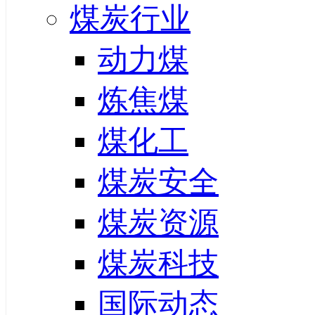
煤炭行业
动力煤
炼焦煤
煤化工
煤炭安全
煤炭资源
煤炭科技
国际动态