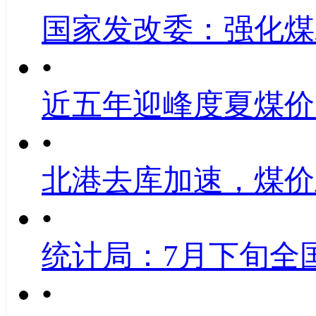
国家发改委：强化煤
•
近五年迎峰度夏煤价
•
北港去库加速，煤价
•
统计局：7月下旬全
•