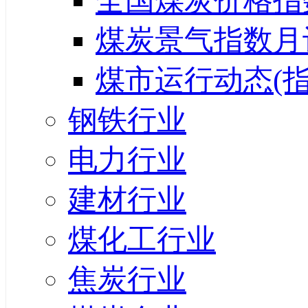
全国煤炭价格指
煤炭景气指数月
煤市运行动态(指
钢铁行业
电力行业
建材行业
煤化工行业
焦炭行业