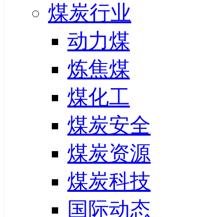
煤炭行业
动力煤
炼焦煤
煤化工
煤炭安全
煤炭资源
煤炭科技
国际动态