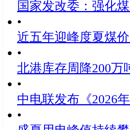
国家发改委：强化煤
•
近五年迎峰度夏煤价
•
北港库存周降200万
•
中电联发布《2026
•