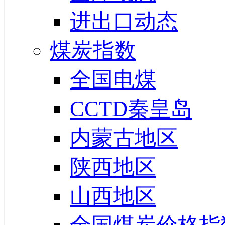
进出口动态
煤炭指数
全国电煤
CCTD秦皇岛
内蒙古地区
陕西地区
山西地区