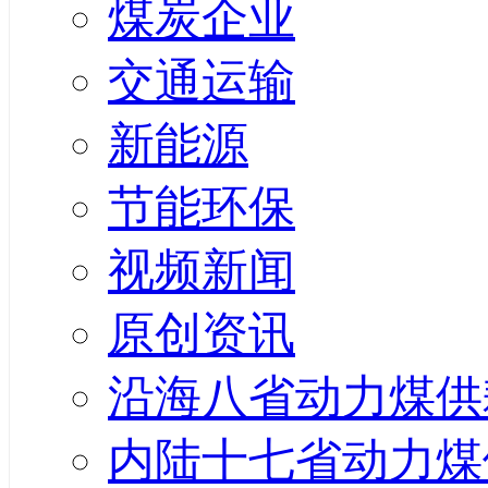
煤炭企业
交通运输
新能源
节能环保
视频新闻
原创资讯
沿海八省动力煤供
内陆十七省动力煤