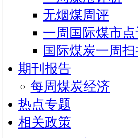
无烟煤周评
一周国际煤市点
国际煤炭一周扫
期刊报告
每周煤炭经济
热点专题
相关政策