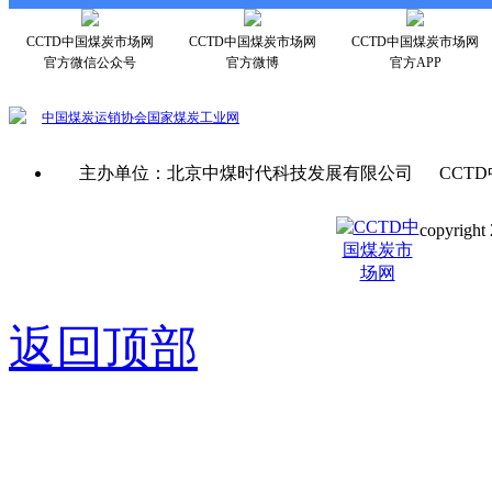
CCTD中国煤炭市场网
CCTD中国煤炭市场网
CCTD中国煤炭市场网
官方微信公众号
官方微博
官方APP
中国煤炭运销协会
国家煤炭工业网
主办单位：北京中煤时代科技发展有限公司 CCTD
copyright 
京ICP备0
返回顶部