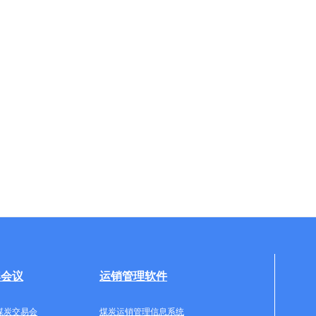
牌会议
运销管理软件
煤炭交易会
煤炭运销管理信息系统