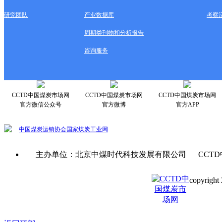
研究团队
产业数据库
考察
周期类刊物和分析报告
咨询服务
CCTD中国煤炭市场网
CCTD中国煤炭市场网
CCTD中国煤炭市场网
官方微信公众号
官方微博
官方APP
中国煤炭运销协会
国家煤炭工业网
主办单位：北京中煤时代科技发展有限公司 CCTD
copyright 
京ICP备0