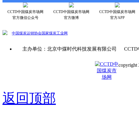
CCTD中国煤炭市场网
CCTD中国煤炭市场网
CCTD中国煤炭市场网
官方微信公众号
官方微博
官方APP
中国煤炭运销协会
国家煤炭工业网
主办单位：北京中煤时代科技发展有限公司 CCTD
copyright 
京ICP备0
返回顶部