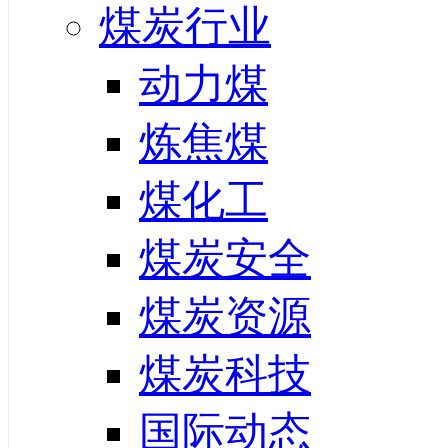
煤炭行业
动力煤
炼焦煤
煤化工
煤炭安全
煤炭资源
煤炭科技
国际动态