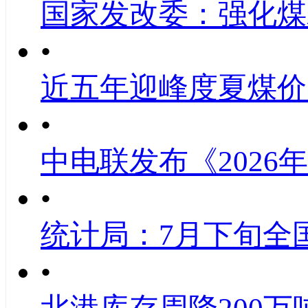
国家发改委：强化煤
•
近五年迎峰度夏煤价
•
中电联发布《2026
•
统计局：7月下旬全
•