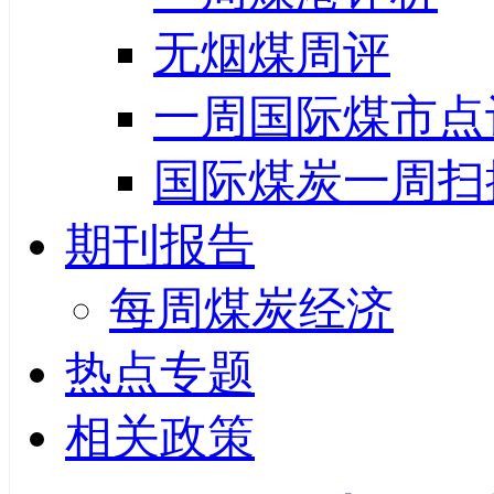
无烟煤周评
一周国际煤市点
国际煤炭一周扫
期刊报告
每周煤炭经济
热点专题
相关政策