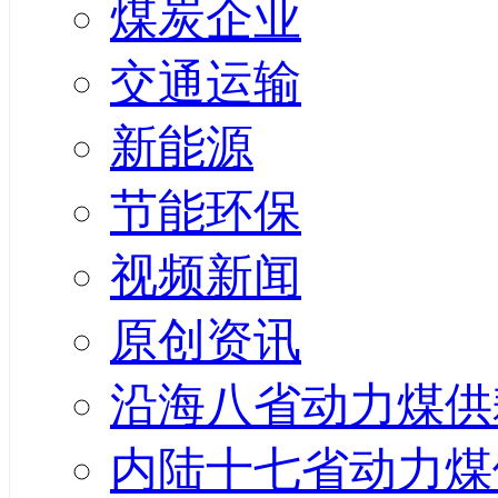
煤炭企业
交通运输
新能源
节能环保
视频新闻
原创资讯
沿海八省动力煤供
内陆十七省动力煤