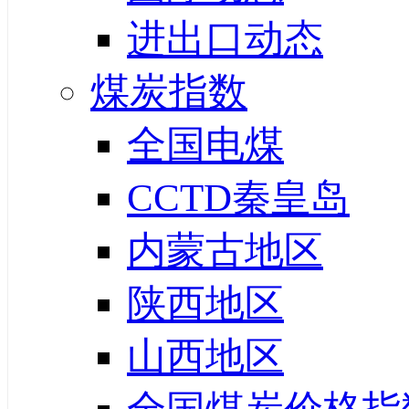
进出口动态
煤炭指数
全国电煤
CCTD秦皇岛
内蒙古地区
陕西地区
山西地区