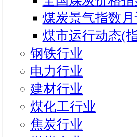
全国煤炭价格指
煤炭景气指数月
煤市运行动态(指
钢铁行业
电力行业
建材行业
煤化工行业
焦炭行业