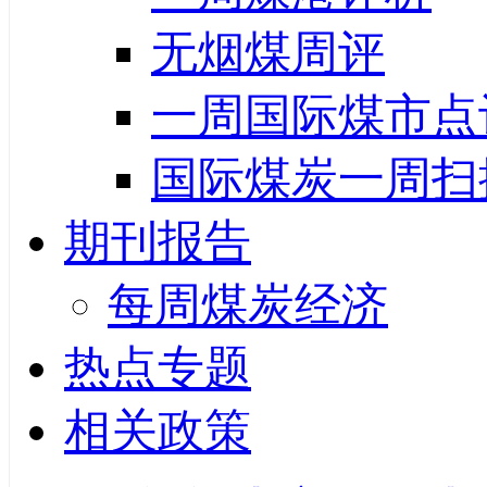
无烟煤周评
一周国际煤市点
国际煤炭一周扫
期刊报告
每周煤炭经济
热点专题
相关政策