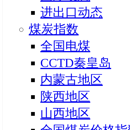
进出口动态
煤炭指数
全国电煤
CCTD秦皇岛
内蒙古地区
陕西地区
山西地区