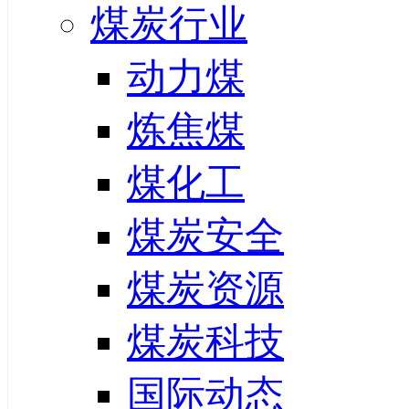
煤炭行业
动力煤
炼焦煤
煤化工
煤炭安全
煤炭资源
煤炭科技
国际动态