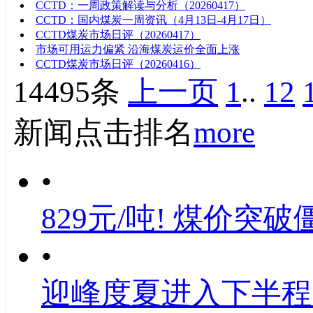
CCTD：一周政策解读与分析（20260417）
CCTD：国内煤炭一周资讯（4月13日-4月17日）
CCTD煤炭市场日评（20260417）
市场可用运力偏紧 沿海煤炭运价全面上涨
CCTD煤炭市场日评（20260416）
14495条
上一页
1
..
12
新闻点击排名
more
•
829元/吨! 煤价突破
•
迎峰度夏进入下半程