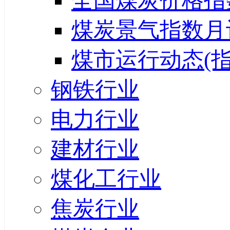
全国煤炭价格指
煤炭景气指数月
煤市运行动态(指
钢铁行业
电力行业
建材行业
煤化工行业
焦炭行业