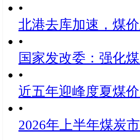
•
北港去库加速，煤价
•
国家发改委：强化煤
•
近五年迎峰度夏煤价
•
2026年上半年煤炭