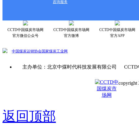
咨询服务
CCTD中国煤炭市场网
CCTD中国煤炭市场网
CCTD中国煤炭市场网
官方微信公众号
官方微博
官方APP
中国煤炭运销协会
国家煤炭工业网
主办单位：北京中煤时代科技发展有限公司 CCTD
copyright 
京ICP备0
返回顶部