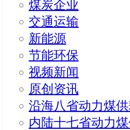
煤炭企业
交通运输
新能源
节能环保
视频新闻
原创资讯
沿海八省动力煤供
内陆十七省动力煤