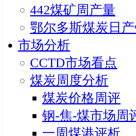
442煤矿周产量
鄂尔多斯煤炭日产
市场分析
CCTD市场看点
煤炭周度分析
煤炭价格周评
钢-焦-煤市场周
一周煤港评析