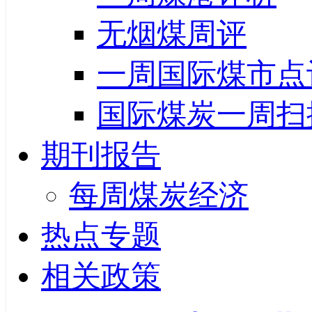
无烟煤周评
一周国际煤市点
国际煤炭一周扫
期刊报告
每周煤炭经济
热点专题
相关政策