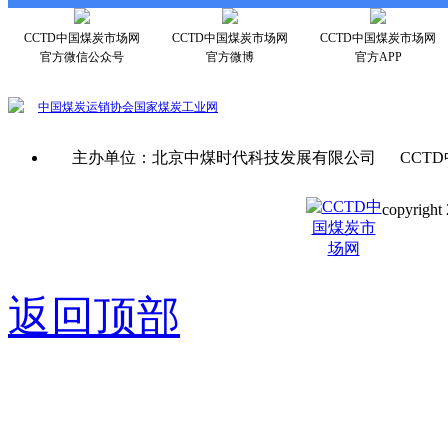
CCTD中国煤炭市场网
CCTD中国煤炭市场网
CCTD中国煤炭市场网
官方微信公众号
官方微博
官方APP
中国煤炭运销协会
国家煤炭工业网
主办单位：北京中煤时代科技发展有限公司 CCTD
copyright 
京ICP备0
返回顶部