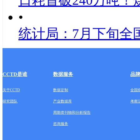
日耗首破240万吨！
•
统计局：7月下旬全
CCTD是谁
数据服务
品
关于CCTD
数据定制
全国
研究团队
产业数据库
考察
周期类刊物和分析报告
咨询服务