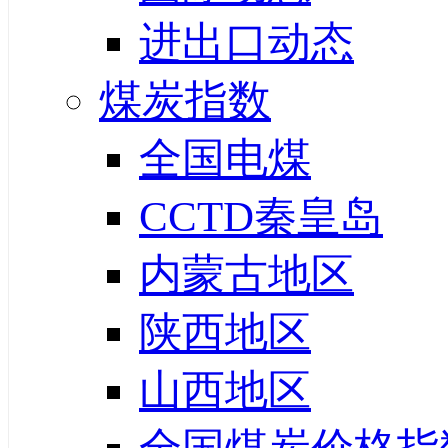
进出口动态
煤炭指数
全国电煤
CCTD秦皇岛
内蒙古地区
陕西地区
山西地区