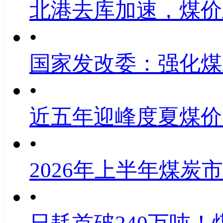
北港去库加速，煤价
•
国家发改委：强化煤
•
近五年迎峰度夏煤价
•
2026年上半年煤炭
•