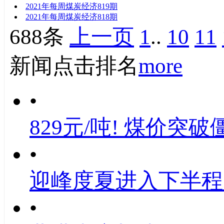
2021年每周煤炭经济819期
2021年每周煤炭经济818期
688条
上一页
1
..
10
11
新闻点击排名
more
•
829元/吨! 煤价突破
•
迎峰度夏进入下半程
•